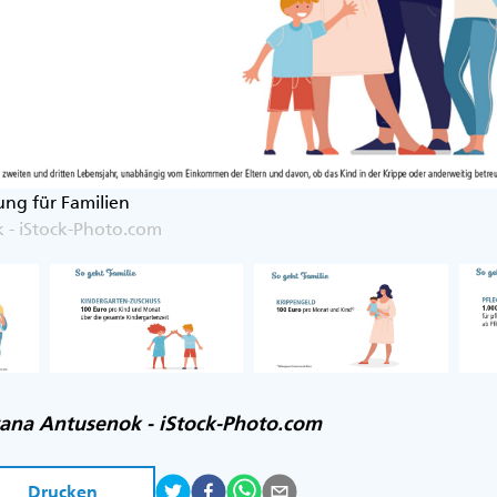
ung für Familien
 - iStock-Photo.com
yana Antusenok - iStock-Photo.com
Drucken