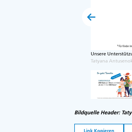
Unsere Unterstütz
Tatyana Antusenok
Bildquelle Header: Tat
Link Kopieren