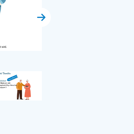
Unsere Unterstützung für Familien
Tatyana Antusenok - iStock-Photo.com