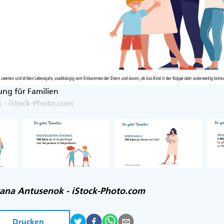
ung für Familien
 - iStock-Photo.com
yana Antusenok - iStock-Photo.com
Drucken