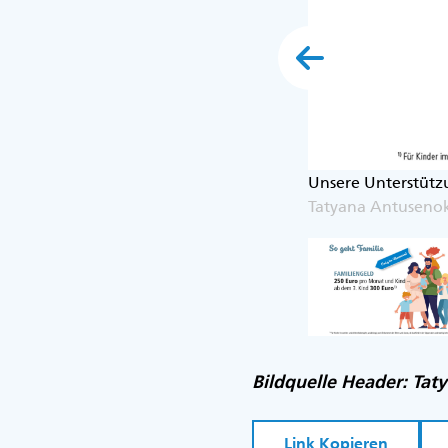
Unsere Unterstütz
Tatyana Antusenok
Bildquelle Header: Tat
Link Kopieren