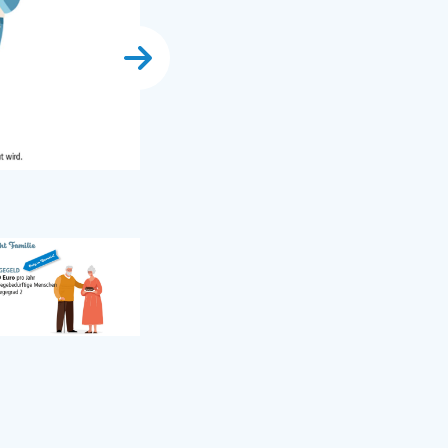
Unsere Unterstützung für Familien
Tatyana Antusenok - iStock-Photo.com