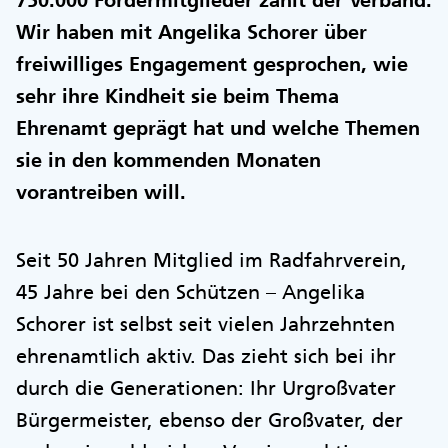
750.000 Fördermitglieder zählt der Verband.
Wir haben mit Angelika Schorer über
freiwilliges Engagement gesprochen, wie
sehr ihre Kindheit sie beim Thema
Ehrenamt geprägt hat und welche Themen
sie in den kommenden Monaten
vorantreiben will.
Seit 50 Jahren Mitglied im Radfahrverein,
45 Jahre bei den Schützen – Angelika
Schorer ist selbst seit vielen Jahrzehnten
ehrenamtlich aktiv. Das zieht sich bei ihr
durch die Generationen: Ihr Urgroßvater
Bürgermeister, ebenso der Großvater, der