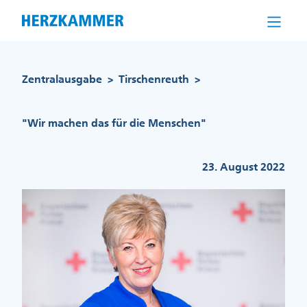
Direkt
zum
Inhalt
Pfadnavigation
Zentralausgabe
Tirschenreuth
>
>
"Wir machen das für die Menschen"
23. August 2022