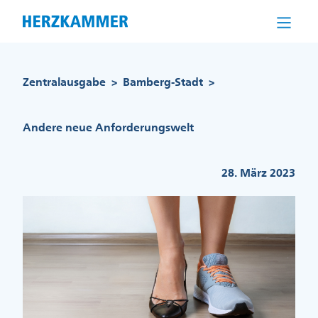
Direkt
zum
Inhalt
Pfadnavigation
Zentralausgabe
Bamberg-Stadt
>
>
Andere neue Anforderungswelt
28. März 2023