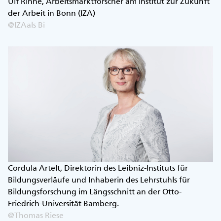
Ulf Rinne, Arbeitsmarktforscher am Institut zur Zukunft
der Arbeit in Bonn (IZA)
@IZAals Bi
Cordula Artelt, Direktorin des Leibniz-Instituts für
Bildungsverläufe und Inhaberin des Lehrstuhls für
Bildungsforschung im Längsschnitt an der Otto-
Friedrich-Universität Bamberg.
@Thomas Riese