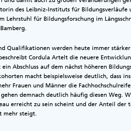
en und damit auch zu großen Veränderungen gefü
torin des Leibniz-Instituts für Bildungsverläufe
m Lehrstuhl für Bildungsforschung im Längsschn
t Bamberg.
nd Qualifikationen werden heute immer stärker
eschreibt Cordula Artelt die neuere Entwicklun
 ein Abschluss auf dem nächst höheren Bildungs
kohorten macht beispielsweise deutlich, dass in
ehr Frauen und Männer die Fachhochschulreife
 gehen demnach deutlich häufig diesen Weg. W
eau erreicht zu sein scheint und der Anteil der t
t mehr steigt.