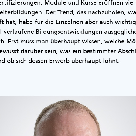
ertifizierungen, Module und Kurse eröffnen viel
eiterbildungen. Der Trend, das nachzuholen, w
ft hat, habe für die Einzelnen aber auch wichtig
l verlaufene Bildungsentwicklungen ausgeglich
ch: Erst muss man überhaupt wissen, welche Mög
ewusst darüber sein, was ein bestimmter Abschl
und ob sich dessen Erwerb überhaupt lohnt.