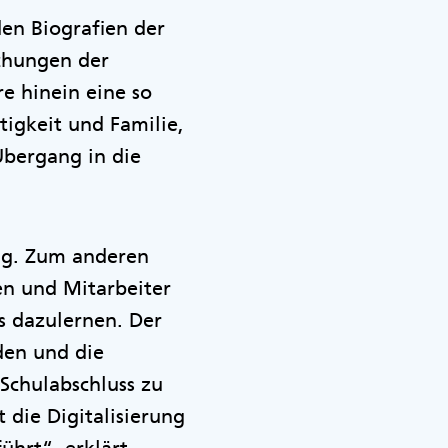
den Biografien der
uchungen der
e hinein eine so
tigkeit und Familie,
Übergang in die
ung. Zum anderen
n und Mitarbeiter
s dazulernen. Der
den und die
 Schulabschluss zu
 die Digitalisierung