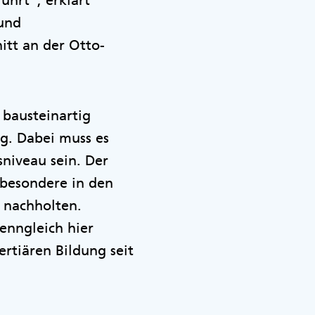
hrt“, erklärt
 und
itt an der Otto-
 bausteinartig
g. Dabei muss es
niveau sein. Der
sbesondere in den
 nachholten.
enngleich hier
ertiären Bildung seit