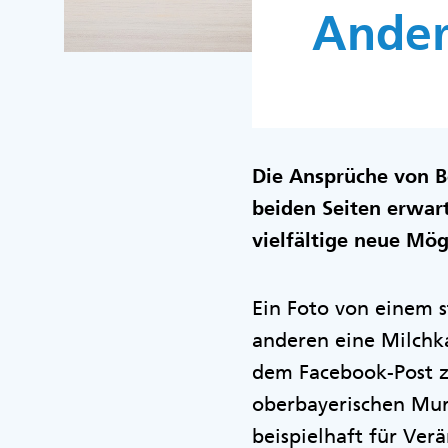
Ander
Die Ansprüche von Be
beiden Seiten erwart
vielfältige neue Mög
Ein Foto von einem s
anderen eine Milchk
dem Facebook-Post zu
oberbayerischen Mur
beispielhaft für Ver