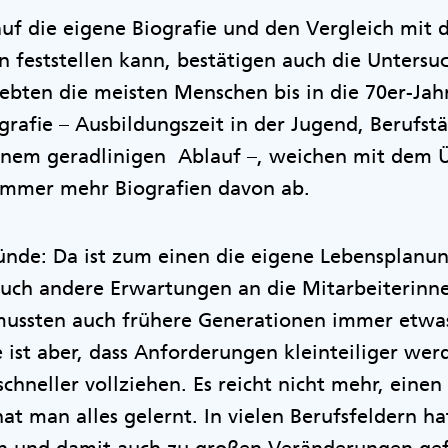
auf die eigene Biografie und den Vergleich mit 
n feststellen kann, bestätigen auch die Unters
ebten die meisten Menschen bis in die 70er-Jahr
afie – Ausbildungszeit in der Jugend, Berufstä
inem geradlinigen Ablauf –, weichen mit dem 
 immer mehr Biografien davon ab.
ründe: Da ist zum einen die eigene Lebensplan
uch andere Erwartungen an die Mitarbeiterinne
h mussten auch frühere Generationen immer etwa
 ist aber, dass Anforderungen kleinteiliger wer
chneller vollziehen. Es reicht nicht mehr, einen
t man alles gelernt. In vielen Berufsfeldern hat