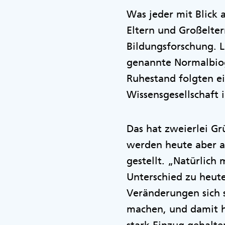
Was jeder mit Blick 
Eltern und Großelter
Bildungsforschung. L
genannte Normalbiogr
Ruhestand folgten e
Wissensgesellschaft
Das hat zweierlei G
werden heute aber a
gestellt. „Natürlic
Unterschied zu heute
Veränderungen sich s
machen, und damit ha