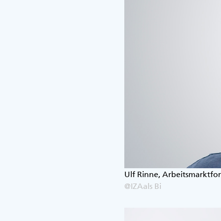
Ulf Rinne, Arbeitsmarktfor
@IZAals Bi