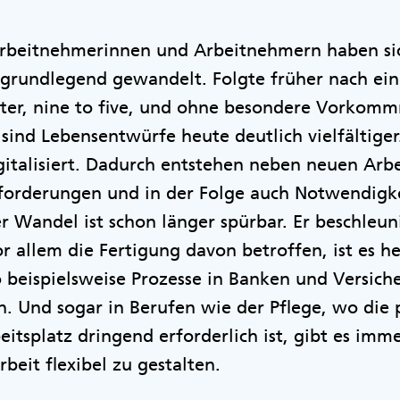
rbeitnehmerinnen und Arbeitnehmern haben si
grundlegend gewandelt. Folgte früher nach ein
llter, nine to five, und ohne besondere Vorkom
, sind Lebensentwürfe heute deutlich vielfältiger
italisiert. Dadurch entstehen neben neuen Arb
forderungen und in der Folge auch Notwendigk
r Wandel ist schon länger spürbar. Er beschleuni
r allem die Fertigung davon betroffen, ist es h
 beispielsweise Prozesse in Banken und Versic
. Und sogar in Berufen wie der Pflege, wo die 
tsplatz dringend erforderlich ist, gibt es imm
rbeit flexibel zu gestalten.