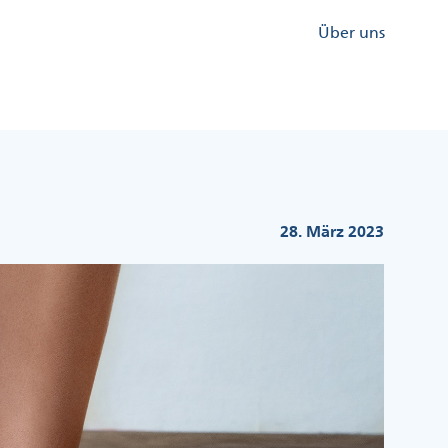
Kopfzeile
Über uns
Menü
Rechts
28. März 2023