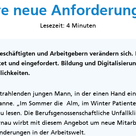
e neue Anforderun
Lesezeit: 4 Minuten
schäftigten und Arbeitgebern verändern sich. F
et und eingefordert. Bildung und Digitalisieru
lichkeiten.
trahlenden jungen Mann, in der einen Hand ein 
anne. „Im Sommer die Alm, im Winter Patienten
 lesen. Die Berufsgenossenschaftliche Unfallkl
nau wirbt mit diesem Angebot um neue Mitarbei
änderungen in der Arbeitswelt.