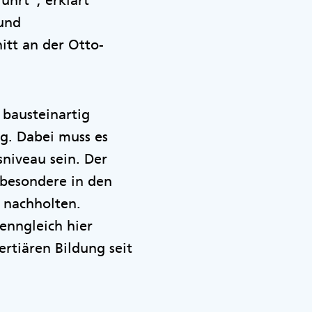
hrt“, erklärt
 und
itt an der Otto-
 bausteinartig
g. Dabei muss es
niveau sein. Der
sbesondere in den
 nachholten.
enngleich hier
ertiären Bildung seit