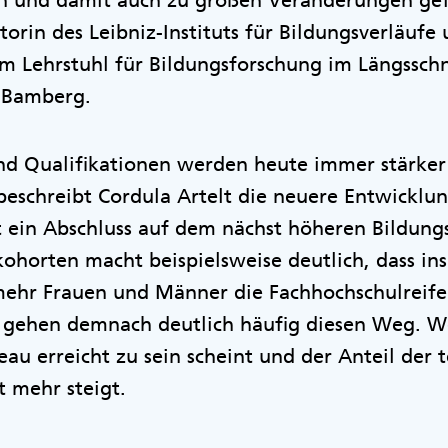
en und damit auch zu großen Veränderungen gefü
torin des Leibniz-Instituts für Bildungsverläufe
m Lehrstuhl für Bildungsforschung im Längsschn
t Bamberg.
nd Qualifikationen werden heute immer stärker
eschreibt Cordula Artelt die neuere Entwicklun
 ein Abschluss auf dem nächst höheren Bildungs
kohorten macht beispielsweise deutlich, dass in
ehr Frauen und Männer die Fachhochschulreife
 gehen demnach deutlich häufig diesen Weg. W
eau erreicht zu sein scheint und der Anteil der t
t mehr steigt.