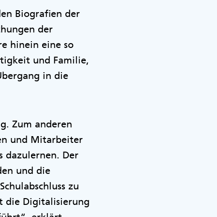
den Biografien der
uchungen der
e hinein eine so
tigkeit und Familie,
Übergang in die
ung. Zum anderen
n und Mitarbeiter
s dazulernen. Der
den und die
 Schulabschluss zu
 die Digitalisierung