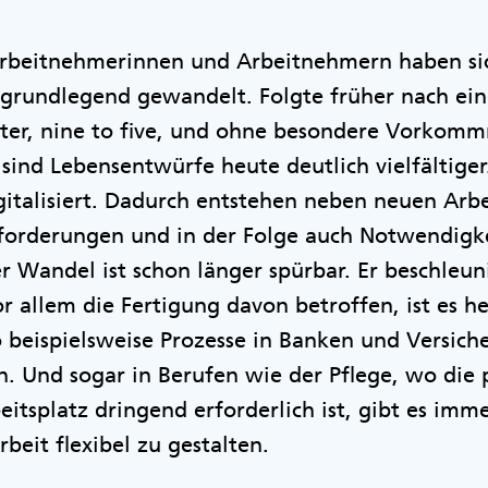
rbeitnehmerinnen und Arbeitnehmern haben si
grundlegend gewandelt. Folgte früher nach ein
llter, nine to five, und ohne besondere Vorkom
, sind Lebensentwürfe heute deutlich vielfältiger
italisiert. Dadurch entstehen neben neuen Arb
forderungen und in der Folge auch Notwendigk
r Wandel ist schon länger spürbar. Er beschleuni
r allem die Fertigung davon betroffen, ist es h
 beispielsweise Prozesse in Banken und Versic
. Und sogar in Berufen wie der Pflege, wo die 
tsplatz dringend erforderlich ist, gibt es imm
rbeit flexibel zu gestalten.