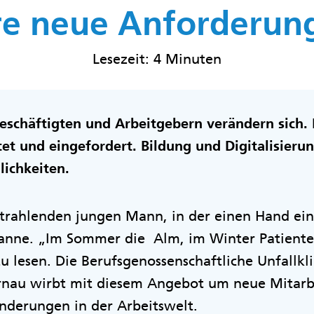
e neue Anforderun
Lesezeit: 4 Minuten
schäftigten und Arbeitgebern verändern sich. F
et und eingefordert. Bildung und Digitalisieru
lichkeiten.
trahlenden jungen Mann, in der einen Hand ein 
anne. „Im Sommer die Alm, im Winter Patienten
 lesen. Die Berufsgenossenschaftliche Unfallkl
nau wirbt mit diesem Angebot um neue Mitarbei
änderungen in der Arbeitswelt.