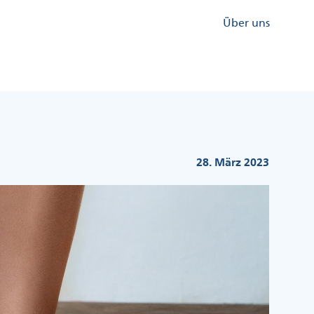
Kopfzeile
Über uns
Menü
Rechts
28. März 2023