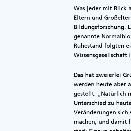
Was jeder mit Blick 
Eltern und Großelter
Bildungsforschung. L
genannte Normalbiogr
Ruhestand folgten e
Wissensgesellschaft
Das hat zweierlei G
werden heute aber a
gestellt. „Natürlic
Unterschied zu heute
Veränderungen sich s
machen, und damit ha