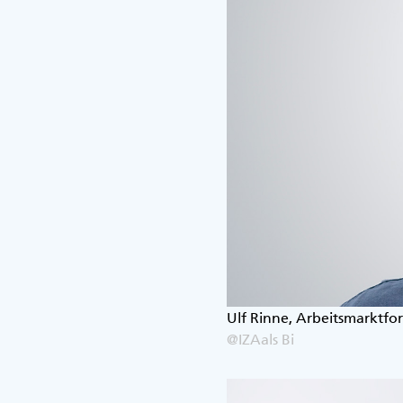
Ulf Rinne, Arbeitsmarktfor
@IZAals Bi