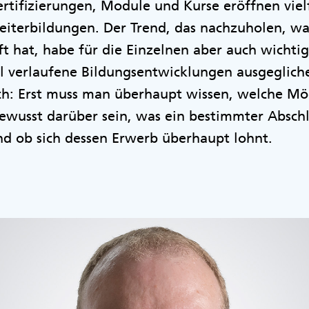
ertifizierungen, Module und Kurse eröffnen viel
eiterbildungen. Der Trend, das nachzuholen, w
ft hat, habe für die Einzelnen aber auch wichtig
l verlaufene Bildungsentwicklungen ausgeglich
ch: Erst muss man überhaupt wissen, welche Mög
ewusst darüber sein, was ein bestimmter Abschl
und ob sich dessen Erwerb überhaupt lohnt.