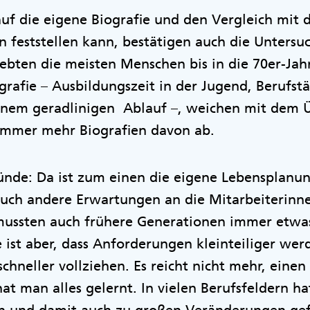
auf die eigene Biografie und den Vergleich mit 
n feststellen kann, bestätigen auch die Unters
ebten die meisten Menschen bis in die 70er-Jahr
afie – Ausbildungszeit in der Jugend, Berufstä
inem geradlinigen Ablauf –, weichen mit dem 
 immer mehr Biografien davon ab.
ründe: Da ist zum einen die eigene Lebensplan
uch andere Erwartungen an die Mitarbeiterinne
h mussten auch frühere Generationen immer etwa
 ist aber, dass Anforderungen kleinteiliger wer
chneller vollziehen. Es reicht nicht mehr, einen
t man alles gelernt. In vielen Berufsfeldern hat