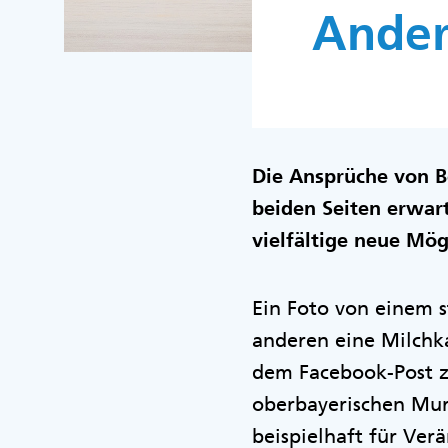
Ander
Die Ansprüche von Be
beiden Seiten erwart
vielfältige neue Mög
Ein Foto von einem s
anderen eine Milchk
dem Facebook-Post zu
oberbayerischen Mur
beispielhaft für Ver