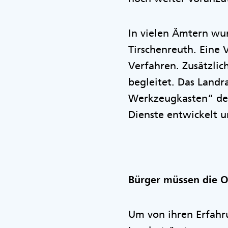
In vielen Ämtern wur
Tirschenreuth. Eine 
Verfahren. Zusätzlic
begleitet. Das Landr
Werkzeugkasten“ des
Dienste entwickelt u
Bürger müssen die 
Um von ihren Erfahru