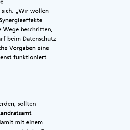
re
 sich. „Wir wollen
Synergieeffekte
e Wege beschritten,
darf beim Datenschutz
iche Vorgaben eine
enst funktioniert
rden, sollten
 Landratsamt
 damit mit einem