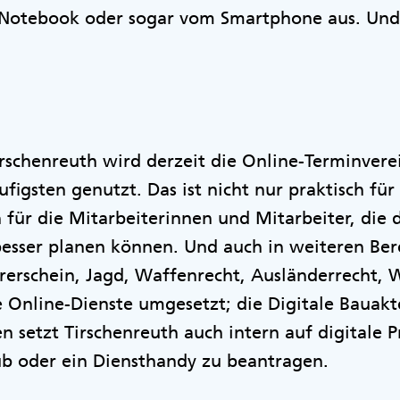
 Notebook oder sogar vom Smartphone aus. Und
rschenreuth wird derzeit die Online-Terminvere
figsten genutzt. Das ist nicht nur praktisch fü
 für die Mitarbeiterinnen und Mitarbeiter, die 
besser planen können. Und auch in weiteren Ber
hrerschein, Jagd, Waffenrecht, Ausländerrecht,
Online-Dienste umgesetzt; die Digitale Bauakte
n setzt Tirschenreuth auch intern auf digitale 
ub oder ein Diensthandy zu beantragen.