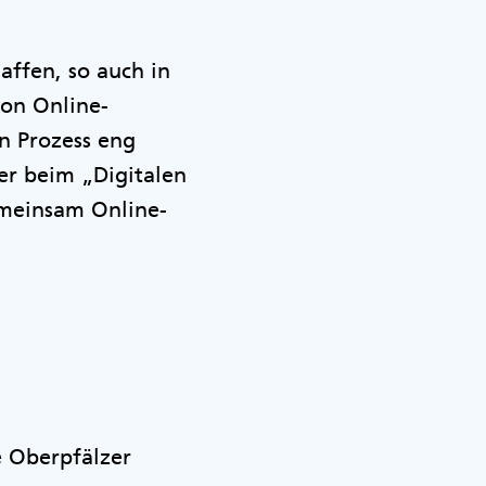
affen, so auch in
von Online-
en Prozess eng
er beim „Digitalen
emeinsam Online-
e Oberpfälzer