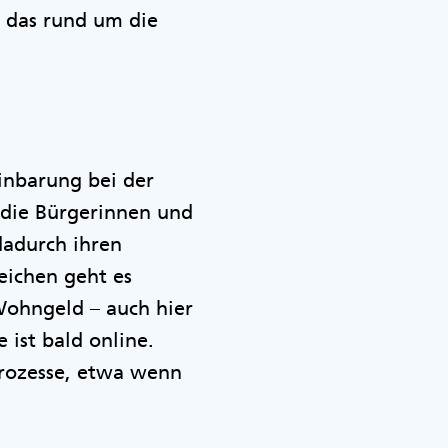
 das rund um die
inbarung bei der
r die Bürgerinnen und
dadurch ihren
eichen geht es
 Wohngeld – auch hier
 ist bald online.
Prozesse, etwa wenn