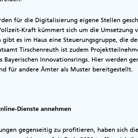
den für die Digitalisierung eigene Stellen gesch
Vollzeit-Kraft kümmert sich um die Umsetzung 
h gibt es im Haus eine Steuerungsgruppe, die d
atsamt Tirschenreuth ist zudem Projektteilnehm
 Bayerischen Innovationsrings. Hier werden g
nd für andere Ämter als Muster bereitgestellt.
Online-Dienste annehmen
ngen gegenseitig zu profitieren, haben sich di