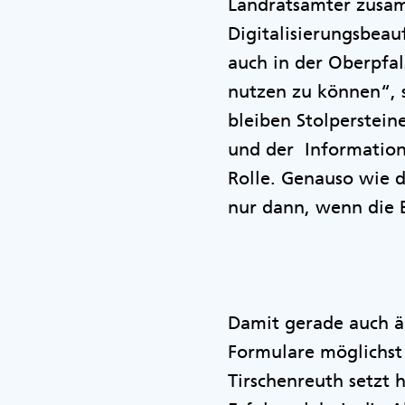
Landratsämter zusamm
Digitalisierungsbeauf
auch in der Oberpfa
nutzen zu können“, 
bleiben Stolperstein
und der Informations
Rolle. Genauso wie d
nur dann, wenn die 
Damit gerade auch ä
Formulare möglichst 
Tirschenreuth setzt 