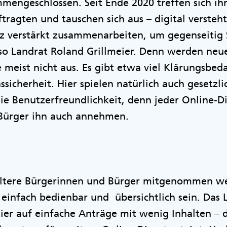
engeschlossen. Seit Ende 2020 treffen sich ih
tragten und tauschen sich aus – digital versteht
lz verstärkt zusammenarbeiten, um gegenseitig 
so Landrat Roland Grillmeier. Denn werden neu
e meist nicht aus. Es gibt etwa viel Klärungsbe
sicherheit. Hier spielen natürlich auch gesetzl
ie Benutzerfreundlichkeit, denn jeder Online-Di
Bürger ihn auch annehmen.
ltere Bürgerinnen und Bürger mitgenommen we
einfach bedienbar und übersichtlich sein. Das
hier auf einfache Anträge mit wenig Inhalten –