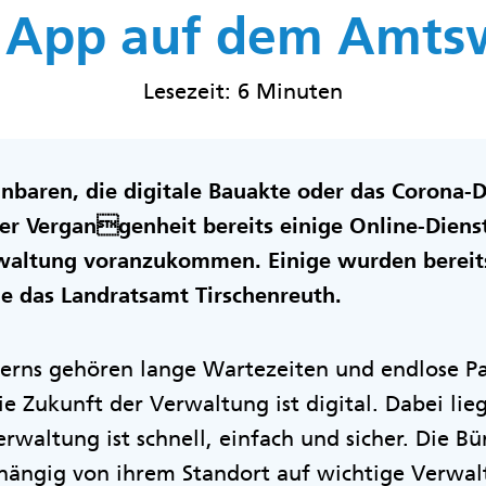
 App auf dem Amt
Lesezeit: 6 Minuten
inbaren, die digitale Bauakte oder das Corona-
der Vergangenheit bereits einige Online-Diens
rwaltung voranzukommen. Einige wurden bereits
ie das Landratsamt Tirschenreuth.
yerns gehören lange Wartezeiten und endlose P
e Zukunft der Verwaltung ist digital. Dabei lieg
erwaltung ist schnell, einfach und sicher. Die B
ängig von ihrem Standort auf wichtige Verwal