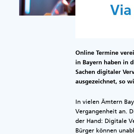
Via
Online Termine vere
in Bayern haben in 
Sachen digitaler Ve
ausgezeichnet, so w
In vielen Ämtern Ba
Vergangenheit an. Di
der Hand: Digitale V
Bürger können unabh