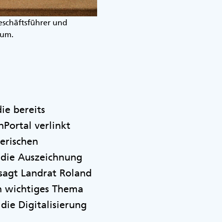
Geschäftsführer und
eum.
ie bereits
Portal verlinkt
erischen
t die Auszeichnung
sagt Landrat Roland
in wichtiges Thema
 die Digitalisierung