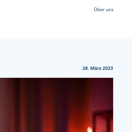
Kopfzeile
Über uns
Menü
Rechts
28. März 2023