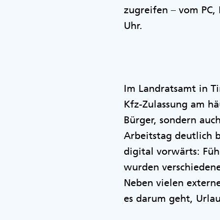
zugreifen – vom PC,
Uhr.
Im Landratsamt in Ti
Kfz-Zulassung am häu
Bürger, sondern auch
Arbeitstag deutlich 
digital vorwärts: Fü
wurden verschiedene 
Neben vielen externe
es darum geht, Urla