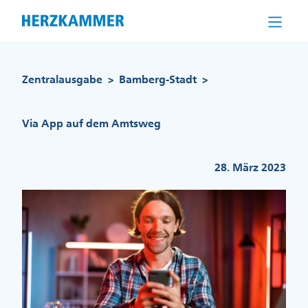
Direkt
zum
Inhalt
Pfadnavigation
Zentralausgabe
Bamberg-Stadt
>
>
Via App auf dem Amtsweg
28. März 2023