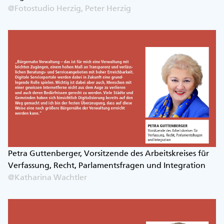
@Fotostudio Herzig, Peter Herzig
Petra Guttenberger, Vorsitzende des Arbeitskreises für
Verfassung, Recht, Parlamentsfragen und Integration
@Katharina Wachtler