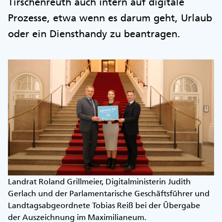
Tirschenreuth auch intern auf digitale
Prozesse, etwa wenn es darum geht, Urlaub
oder ein Diensthandy zu beantragen.
Landrat Roland Grillmeier, Digitalministerin Judith
Gerlach und der Parlamentarische Geschäftsführer und
Landtagsabgeordnete Tobias Reiß bei der Übergabe
der Auszeichnung im Maximilianeum.