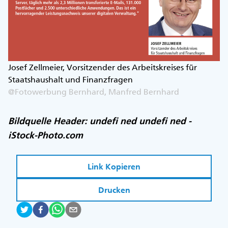
Josef Zellmeier, Vorsitzender des Arbeitskreises für
Staatshaushalt und Finanzfragen
@Fotowerbung Bernhard, Manfred Bernhard
Bildquelle Header: undefi ned undefi ned -
iStock-Photo.com
Link Kopieren
Drucken