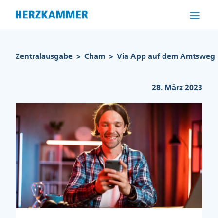
Direkt
zum
Inhalt
Pfadnavigation
Zentralausgabe
Cham
Via App auf dem Amtsweg
>
>
28. März 2023