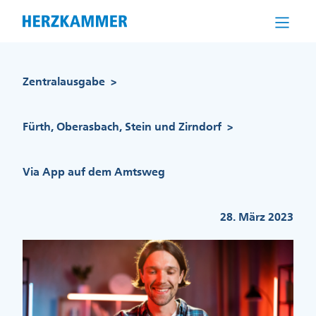
Direkt
zum
Inhalt
Pfadnavigation
Zentralausgabe
>
Fürth, Oberasbach, Stein und Zirndorf
>
Via App auf dem Amtsweg
28. März 2023