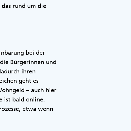
 das rund um die
inbarung bei der
r die Bürgerinnen und
dadurch ihren
eichen geht es
 Wohngeld – auch hier
 ist bald online.
Prozesse, etwa wenn