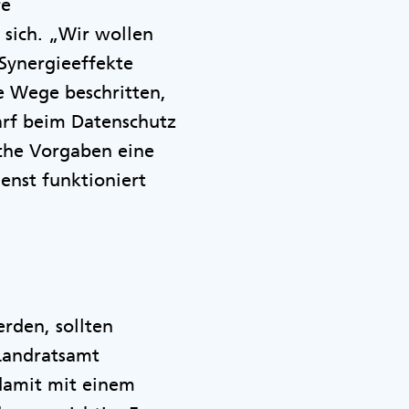
re
 sich. „Wir wollen
Synergieeffekte
e Wege beschritten,
darf beim Datenschutz
iche Vorgaben eine
enst funktioniert
rden, sollten
 Landratsamt
 damit mit einem