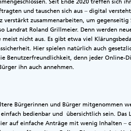
engeschlossen. Seit Ende 2020 treffen sich ih
tragten und tauschen sich aus – digital versteht
lz verstärkt zusammenarbeiten, um gegenseitig 
so Landrat Roland Grillmeier. Denn werden neu
e meist nicht aus. Es gibt etwa viel Klärungsbe
sicherheit. Hier spielen natürlich auch gesetzl
ie Benutzerfreundlichkeit, denn jeder Online-Di
Bürger ihn auch annehmen.
ltere Bürgerinnen und Bürger mitgenommen we
einfach bedienbar und übersichtlich sein. Das
hier auf einfache Anträge mit wenig Inhalten –