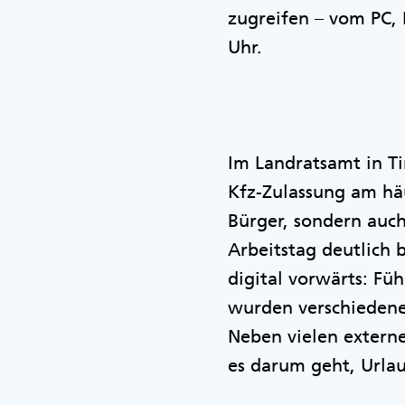
zugreifen – vom PC,
Uhr.
Im Landratsamt in Ti
Kfz-Zulassung am häu
Bürger, sondern auch
Arbeitstag deutlich 
digital vorwärts: Fü
wurden verschiedene 
Neben vielen externe
es darum geht, Urla