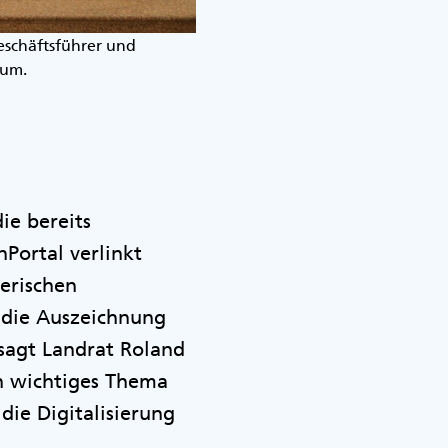
Geschäftsführer und
eum.
ie bereits
Portal verlinkt
erischen
t die Auszeichnung
sagt Landrat Roland
in wichtiges Thema
 die Digitalisierung