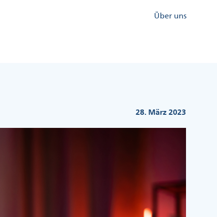
Kopfzeile
Über uns
Menü
Rechts
28. März 2023