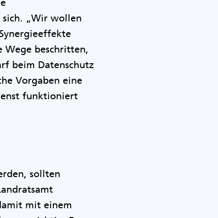
re
 sich. „Wir wollen
Synergieeffekte
e Wege beschritten,
darf beim Datenschutz
iche Vorgaben eine
enst funktioniert
rden, sollten
 Landratsamt
 damit mit einem