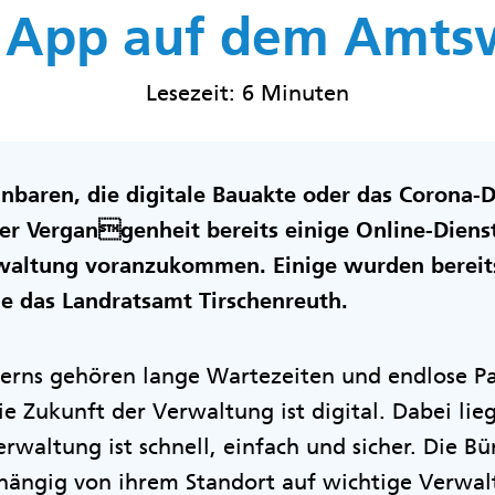
 App auf dem Amt
Lesezeit: 6 Minuten
inbaren, die digitale Bauakte oder das Corona-
der Vergangenheit bereits einige Online-Diens
rwaltung voranzukommen. Einige wurden bereits
ie das Landratsamt Tirschenreuth.
yerns gehören lange Wartezeiten und endlose P
e Zukunft der Verwaltung ist digital. Dabei lieg
erwaltung ist schnell, einfach und sicher. Die B
ängig von ihrem Standort auf wichtige Verwal