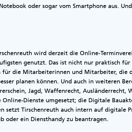
 Notebook oder sogar vom Smartphone aus. Und
rschenreuth wird derzeit die Online-Terminvere
figsten genutzt. Das ist nicht nur praktisch fü
 für die Mitarbeiterinnen und Mitarbeiter, die 
besser planen können. Und auch in weiteren Ber
hrerschein, Jagd, Waffenrecht, Ausländerrecht,
Online-Dienste umgesetzt; die Digitale Bauakte
n setzt Tirschenreuth auch intern auf digitale 
ub oder ein Diensthandy zu beantragen.