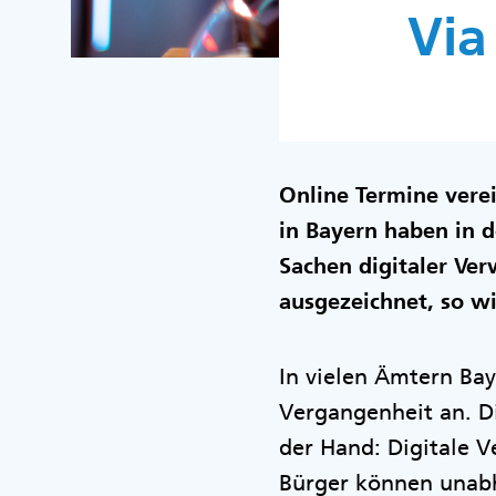
Via
Online Termine vere
in Bayern haben in 
Sachen digitaler Ve
ausgezeichnet, so w
In vielen Ämtern Ba
Vergangenheit an. Di
der Hand: Digitale V
Bürger können unabh