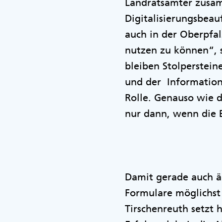
Landratsämter zusamm
Digitalisierungsbeauf
auch in der Oberpfa
nutzen zu können“, 
bleiben Stolperstein
und der Informations
Rolle. Genauso wie d
nur dann, wenn die 
Damit gerade auch ä
Formulare möglichst 
Tirschenreuth setzt 