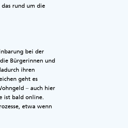
 das rund um die
inbarung bei der
r die Bürgerinnen und
dadurch ihren
eichen geht es
 Wohngeld – auch hier
 ist bald online.
Prozesse, etwa wenn