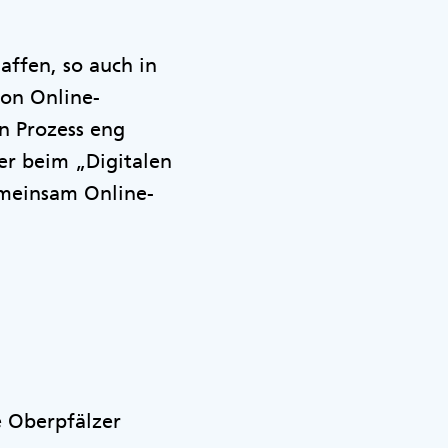
affen, so auch in
von Online-
en Prozess eng
er beim „Digitalen
emeinsam Online-
e Oberpfälzer