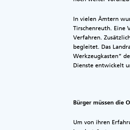
In vielen Ämtern wur
Tirschenreuth. Eine 
Verfahren. Zusätzlic
begleitet. Das Landr
Werkzeugkasten“ des
Dienste entwickelt u
Bürger müssen die 
Um von ihren Erfahru