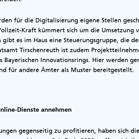
den für die Digitalisierung eigene Stellen gesch
Vollzeit-Kraft kümmert sich um die Umsetzung 
h gibt es im Haus eine Steuerungsgruppe, die d
atsamt Tirschenreuth ist zudem Projektteilnehm
 Bayerischen Innovationsrings. Hier werden g
nd für andere Ämter als Muster bereitgestellt.
Online-Dienste annehmen
ngen gegenseitig zu profitieren, haben sich di