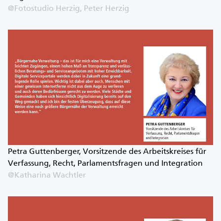
@Fotostudio Herzig, Peter Herzig
Petra Guttenberger, Vorsitzende des Arbeitskreises für
Verfassung, Recht, Parlamentsfragen und Integration
@Katharina Wachtler