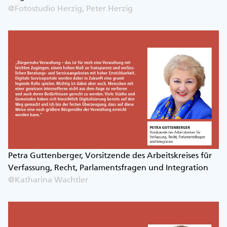
@Fotostudio Herzig, Peter Herzig
Petra Guttenberger, Vorsitzende des Arbeitskreises für
Verfassung, Recht, Parlamentsfragen und Integration
@Katharina Wachtler