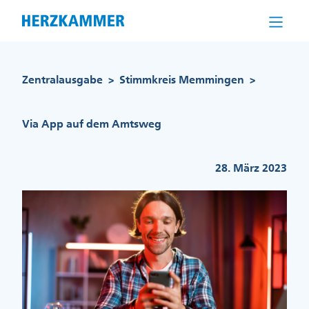
Direkt
zum
Inhalt
Pfadnavigation
Zentralausgabe
Stimmkreis Memmingen
>
>
Via App auf dem Amtsweg
28. März 2023