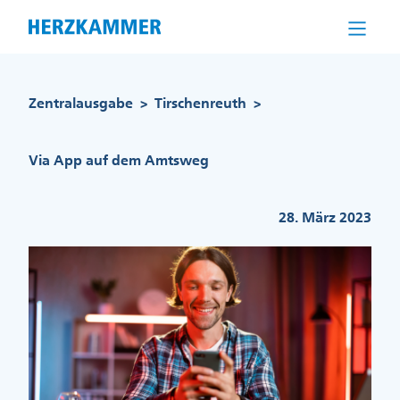
Direkt
zum
Inhalt
Pfadnavigation
Zentralausgabe
Tirschenreuth
>
>
Via App auf dem Amtsweg
28. März 2023