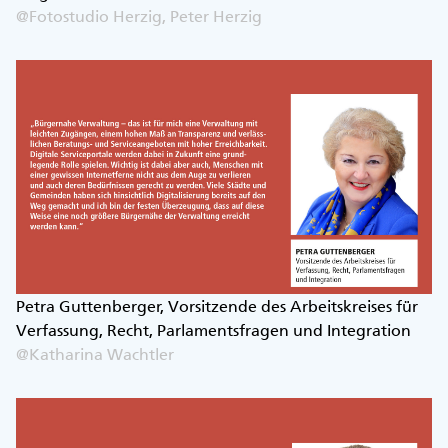
@Fotostudio Herzig, Peter Herzig
Petra Guttenberger, Vorsitzende des Arbeitskreises für
Verfassung, Recht, Parlamentsfragen und Integration
@Katharina Wachtler