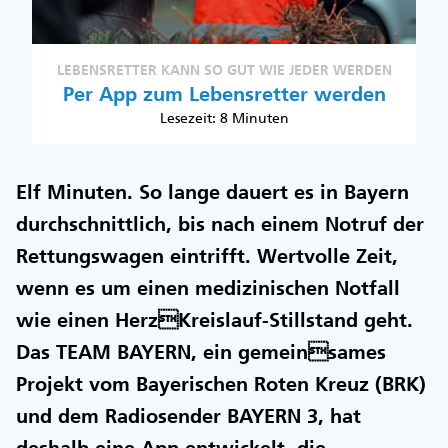
LEBENSRETTER KANN SO GUT WIE JEDER WERDEN
Per App zum Lebensretter werden
Lesezeit: 8 Minuten
Elf Minuten. So lange dauert es in Bayern
durchschnittlich, bis nach einem Notruf der
Rettungswagen eintrifft. Wertvolle Zeit,
wenn es um einen medizinischen Notfall
wie einen HerzKreislauf-Stillstand geht.
Das TEAM BAYERN, ein gemeinsames
Projekt vom Bayerischen Roten Kreuz (BRK)
und dem Radiosender BAYERN 3, hat