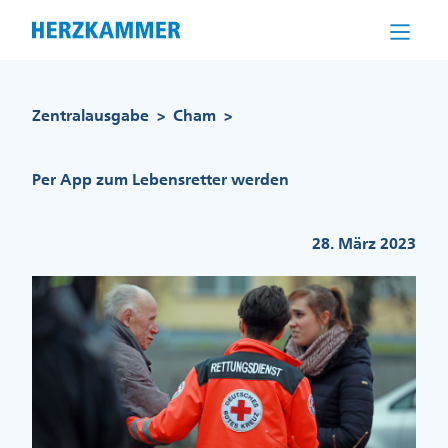
Direkt
zum
Inhalt
Pfadnavigation
Zentralausgabe
Cham
>
>
Per App zum Lebensretter werden
28. März 2023