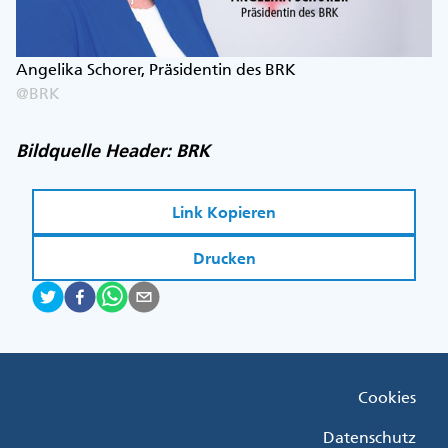
Angelika Schorer, Präsidentin des BRK
@BRK
Bildquelle Header: BRK
Link Kopieren
Drucken
Fußzeile
Cookies
Menü
Rechts
Datenschutz