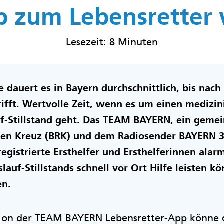
p zum Lebensretter
Lesezeit: 8 Minuten
e dauert es in Bayern durchschnittlich, bis nac
fft. Wertvolle Zeit, wenn es um einen medizin
f-Stillstand geht. Das TEAM BAYERN, ein geme
en Kreuz (BRK) und dem Radiosender BAYERN 3,
registrierte Ersthelfer und Ersthelferinnen alar
slauf-Stillstands schnell vor Ort Hilfe leisten k
en.
ion der TEAM BAYERN Lebensretter-App könne 