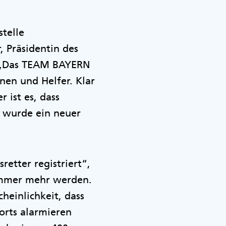
stelle
 Präsidentin des
. „Das TEAM BAYERN
nen und Helfer. Klar
 ist es, dass
 wurde ein neuer
retter registriert“,
s immer mehr werden.
heinlichkeit, dass
lorts alarmieren