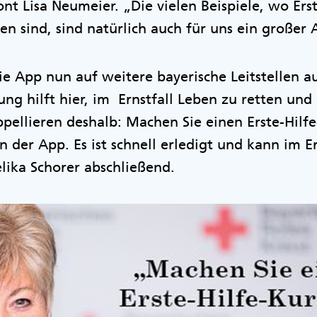
ont Lisa Neumeier. „Die vielen Beispiele, wo Ers
n sind, sind natürlich auch für uns ein großer
ie App nun auf weitere bayerische Leitstellen a
rung hilft hier, im Ernstfall Leben zu retten un
pellieren deshalb: Machen Sie einen Erste-Hilf
 in der App. Es ist schnell erledigt und kann im E
lika Schorer abschließend.