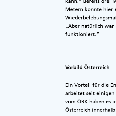
kann.“ Bereits drei 
Metern konnte hier 
Wiederbelebungsmaßn
„Aber natürlich war e
funktioniert.“
Vorbild Österreich
Ein Vorteil für die 
arbeitet seit einige
vom ÖRK haben es in 
Österreich innerhalb