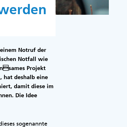
 werden
h einem Notruf der
ischen Notfall wie
insames Projekt
 hat deshalb eine
miert, damit diese im
önnen. Die Idee
dieses sogenannte