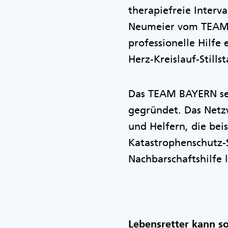
therapiefreie Interv
Neumeier vom TEAM B
professionelle Hilfe 
Herz-Kreislauf-Still
Das TEAM BAYERN se
gegründet. Das Netzw
und Helfern, die bei
Katastrophenschutz-S
Nachbarschaftshilfe l
Lebensretter kann s