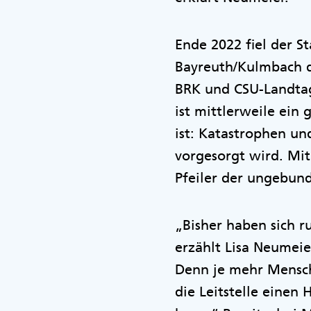
Ende 2022 fiel der St
Bayreuth/Kulmbach de
BRK und CSU-Landta
ist mittlerweile ein
ist: Katastrophen und
vorgesorgt wird. Mi
Pfeiler der ungebund
„Bisher haben sich ru
erzählt Lisa Neumeie
Denn je mehr Mensche
die Leitstelle einen 