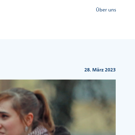
Kopfzeile
Über uns
Menü
Rechts
28. März 2023