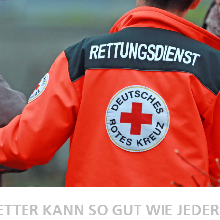
ETTER KANN SO GUT WIE JEDE