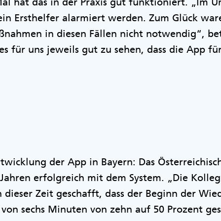
Mal hat das in der Praxis gut funktioniert. „Im 
ein Ersthelfer alarmiert werden. Zum Glück war
ahmen in diesen Fällen nicht notwendig“, bet
s für uns jeweils gut zu sehen, dass die App für
Entwicklung der App in Bayern: Das Österreichis
n Jahren erfolgreich mit dem System. „Die Koll
dieser Zeit geschafft, dass der Beginn der Wie
 von sechs Minuten von zehn auf 50 Prozent ges