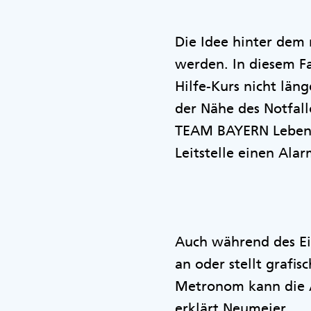
Die Idee hinter dem 
werden. In diesem Fal
Hilfe-Kurs nicht länge
der Nähe des Notfallo
TEAM BAYERN Lebensr
Leitstelle einen Al
Auch während des Ei
an oder stellt grafi
Metronom kann die A
erklärt Neumeier.