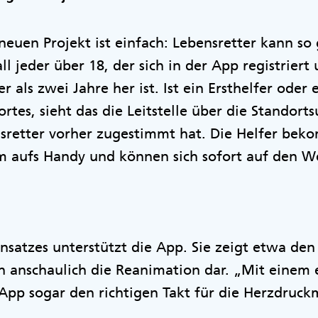
neuen Projekt ist einfach: Lebensretter kann so 
l jeder über 18, der sich in der App registriert
r als zwei Jahre her ist. Ist ein Ersthelfer oder 
rtes, sieht das die Leitstelle über die Standorts
etter vorher zugestimmt hat. Die Helfer bek
arm aufs Handy und können sich sofort auf den
nsatzes unterstützt die App. Sie zeigt etwa de
sch anschaulich die Reanimation dar. „Mit einem
pp sogar den richtigen Takt für die Herzdruck