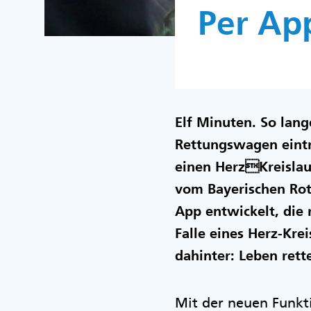
Per Ap
Elf Minuten. So lang
Rettungswagen eintri
einen HerzKreislau
vom Bayerischen Rot
App entwickelt, die 
Falle eines Herz-Krei
dahinter: Leben rett
Mit der neuen Funkt