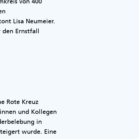
Umkreis von 400
en
ont Lisa Neumeier.
 den Ernstfall
che Rote Kreuz
eginnen und Kollegen
derbelebung in
teigert wurde. Eine