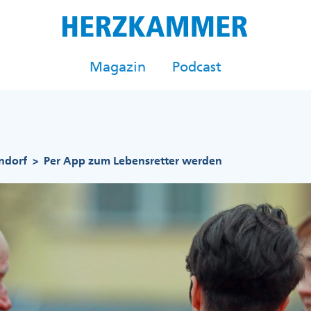
Magazin
Podcast
rndorf
Per App zum Lebensretter werden
>