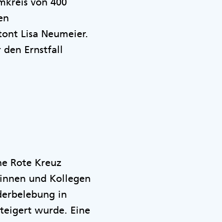
Umkreis von 400
en
ont Lisa Neumeier.
 den Ernstfall
che Rote Kreuz
eginnen und Kollegen
derbelebung in
teigert wurde. Eine