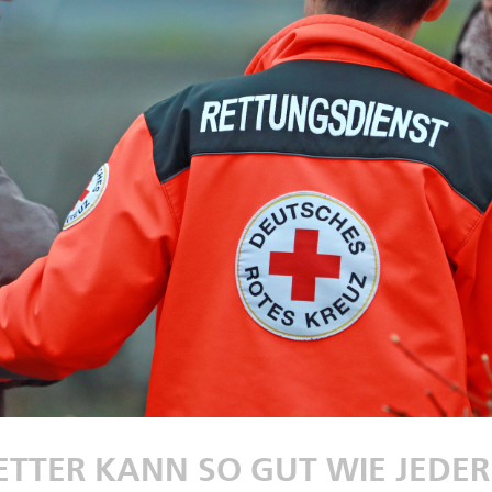
ETTER KANN SO GUT WIE JEDE