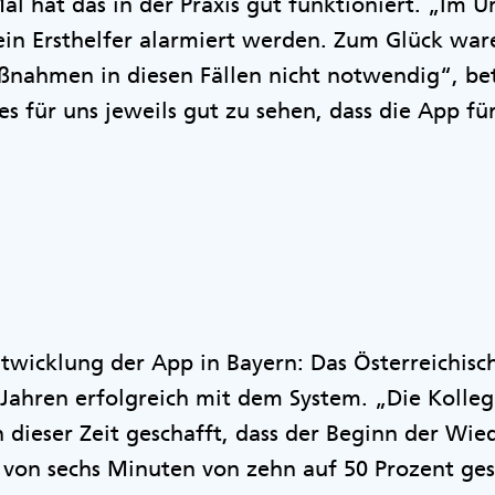
Mal hat das in der Praxis gut funktioniert. „Im 
ein Ersthelfer alarmiert werden. Zum Glück war
ahmen in diesen Fällen nicht notwendig“, bet
s für uns jeweils gut zu sehen, dass die App für
Entwicklung der App in Bayern: Das Österreichis
n Jahren erfolgreich mit dem System. „Die Koll
dieser Zeit geschafft, dass der Beginn der Wie
 von sechs Minuten von zehn auf 50 Prozent ges