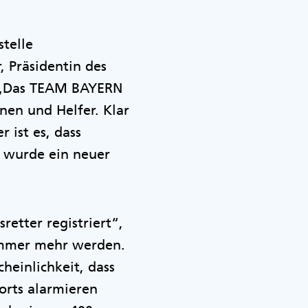
stelle
 Präsidentin des
. „Das TEAM BAYERN
nen und Helfer. Klar
 ist es, dass
 wurde ein neuer
retter registriert“,
s immer mehr werden.
heinlichkeit, dass
lorts alarmieren