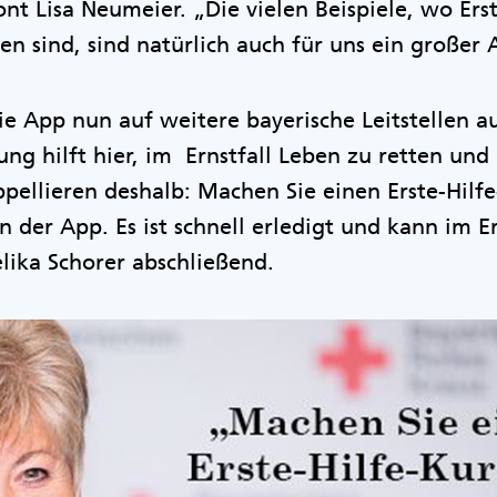
ont Lisa Neumeier. „Die vielen Beispiele, wo Ers
n sind, sind natürlich auch für uns ein großer
ie App nun auf weitere bayerische Leitstellen a
rung hilft hier, im Ernstfall Leben zu retten un
pellieren deshalb: Machen Sie einen Erste-Hilf
 in der App. Es ist schnell erledigt und kann im E
lika Schorer abschließend.