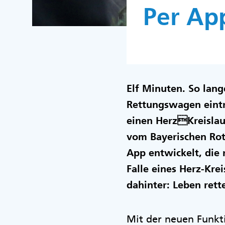
Per Ap
Elf Minuten. So lang
Rettungswagen eintri
einen HerzKreislau
vom Bayerischen Rot
App entwickelt, die 
Falle eines Herz-Krei
dahinter: Leben rett
Mit der neuen Funkt