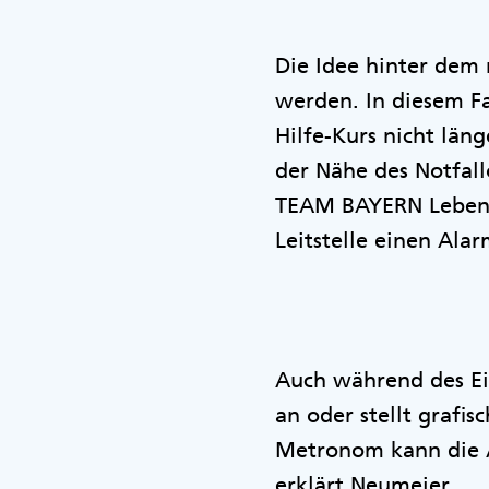
Die Idee hinter dem 
werden. In diesem Fal
Hilfe-Kurs nicht länge
der Nähe des Notfallo
TEAM BAYERN Lebensr
Leitstelle einen Al
Auch während des Ei
an oder stellt grafi
Metronom kann die A
erklärt Neumeier.