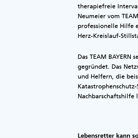
therapiefreie Interv
Neumeier vom TEAM B
professionelle Hilfe 
Herz-Kreislauf-Still
Das TEAM BAYERN se
gegründet. Das Netzw
und Helfern, die bei
Katastrophenschutz-S
Nachbarschaftshilfe l
Lebensretter kann s