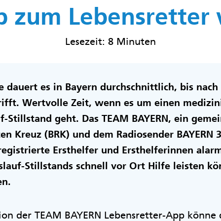
p zum Lebensretter
Lesezeit: 8 Minuten
e dauert es in Bayern durchschnittlich, bis nac
fft. Wertvolle Zeit, wenn es um einen medizin
f-Stillstand geht. Das TEAM BAYERN, ein geme
en Kreuz (BRK) und dem Radiosender BAYERN 3,
registrierte Ersthelfer und Ersthelferinnen alar
slauf-Stillstands schnell vor Ort Hilfe leisten k
en.
ion der TEAM BAYERN Lebensretter-App könne 