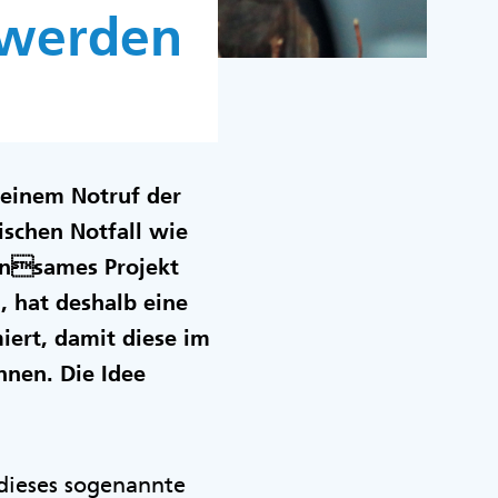
 werden
h einem Notruf der
ischen Notfall wie
insames Projekt
 hat deshalb eine
miert, damit diese im
önnen. Die Idee
dieses sogenannte