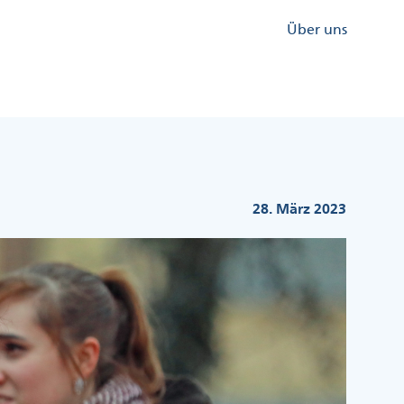
Kopfzeile
Über uns
Menü
Rechts
28. März 2023