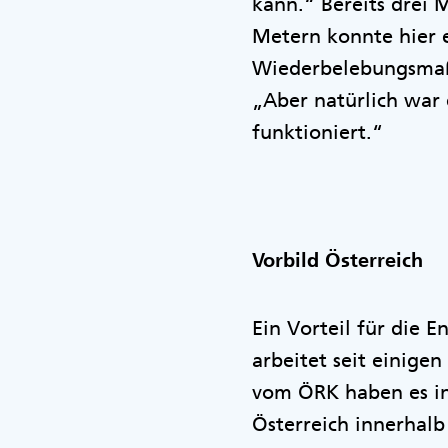
kann.“ Bereits drei 
Metern konnte hier 
Wiederbelebungsmaßn
„Aber natürlich war e
funktioniert.“
Vorbild Österreich
Ein Vorteil für die 
arbeitet seit einige
vom ÖRK haben es in 
Österreich innerhalb