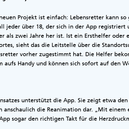
neuen Projekt ist einfach: Lebensretter kann so 
l jeder über 18, der sich in der App registriert
r als zwei Jahre her ist. Ist ein Ersthelfer oder 
rtes, sieht das die Leitstelle über die Standorts
etter vorher zugestimmt hat. Die Helfer bek
arm aufs Handy und können sich sofort auf den
nsatzes unterstützt die App. Sie zeigt etwa de
sch anschaulich die Reanimation dar. „Mit einem
pp sogar den richtigen Takt für die Herzdruck