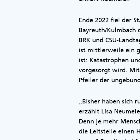
Ende 2022 fiel der St
Bayreuth/Kulmbach de
BRK und CSU-Landta
ist mittlerweile ein
ist: Katastrophen und
vorgesorgt wird. Mi
Pfeiler der ungebund
„Bisher haben sich ru
erzählt Lisa Neumeie
Denn je mehr Mensche
die Leitstelle einen 