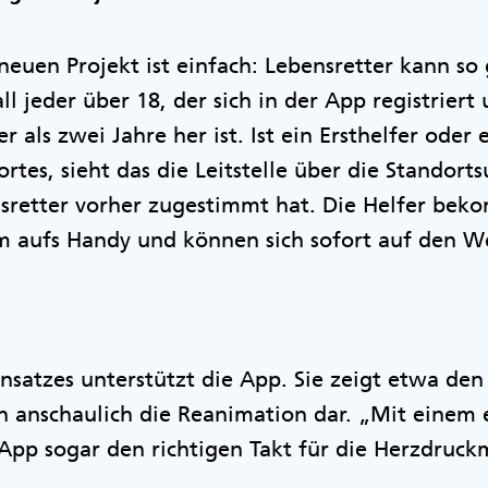
neuen Projekt ist einfach: Lebensretter kann so 
l jeder über 18, der sich in der App registriert
r als zwei Jahre her ist. Ist ein Ersthelfer oder 
rtes, sieht das die Leitstelle über die Standorts
etter vorher zugestimmt hat. Die Helfer bek
arm aufs Handy und können sich sofort auf den
nsatzes unterstützt die App. Sie zeigt etwa de
sch anschaulich die Reanimation dar. „Mit einem
pp sogar den richtigen Takt für die Herzdruck