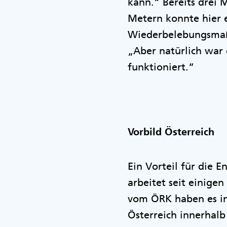
kann.“ Bereits drei 
Metern konnte hier 
Wiederbelebungsmaßn
„Aber natürlich war e
funktioniert.“
Vorbild Österreich
Ein Vorteil für die 
arbeitet seit einige
vom ÖRK haben es in 
Österreich innerhalb