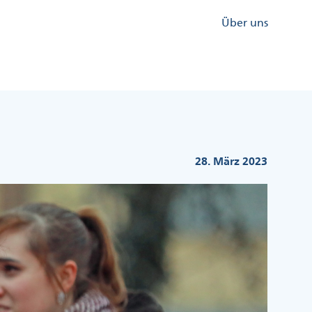
Kopfzeile
Über uns
Menü
Rechts
28. März 2023