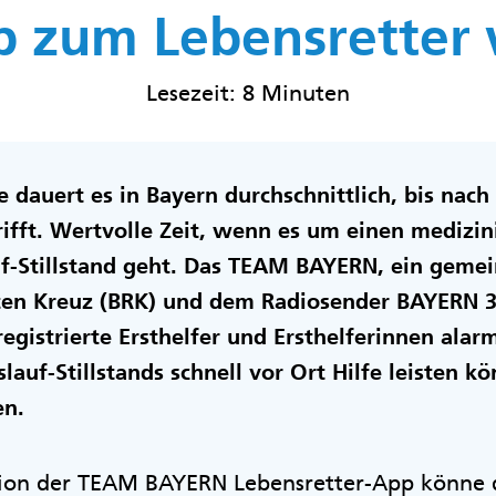
p zum Lebensretter
Lesezeit: 8 Minuten
e dauert es in Bayern durchschnittlich, bis nac
fft. Wertvolle Zeit, wenn es um einen medizin
f-Stillstand geht. Das TEAM BAYERN, ein geme
en Kreuz (BRK) und dem Radiosender BAYERN 3,
registrierte Ersthelfer und Ersthelferinnen alar
slauf-Stillstands schnell vor Ort Hilfe leisten k
en.
ion der TEAM BAYERN Lebensretter-App könne 