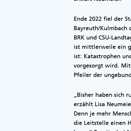
Ende 2022 fiel der St
Bayreuth/Kulmbach de
BRK und CSU-Landta
ist mittlerweile ein
ist: Katastrophen und
vorgesorgt wird. Mi
Pfeiler der ungebund
„Bisher haben sich ru
erzählt Lisa Neumeie
Denn je mehr Mensche
die Leitstelle einen 