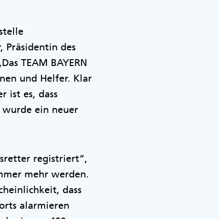
stelle
 Präsidentin des
. „Das TEAM BAYERN
nen und Helfer. Klar
 ist es, dass
 wurde ein neuer
retter registriert“,
s immer mehr werden.
heinlichkeit, dass
lorts alarmieren