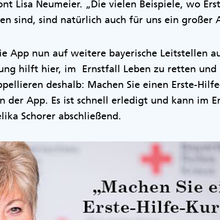
ont Lisa Neumeier. „Die vielen Beispiele, wo Ers
n sind, sind natürlich auch für uns ein großer
ie App nun auf weitere bayerische Leitstellen a
rung hilft hier, im Ernstfall Leben zu retten un
pellieren deshalb: Machen Sie einen Erste-Hilf
 in der App. Es ist schnell erledigt und kann im E
lika Schorer abschließend.