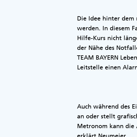
Die Idee hinter dem 
werden. In diesem Fal
Hilfe-Kurs nicht länge
der Nähe des Notfallo
TEAM BAYERN Lebensr
Leitstelle einen Al
Auch während des Ei
an oder stellt grafi
Metronom kann die A
erklärt Neumeier.