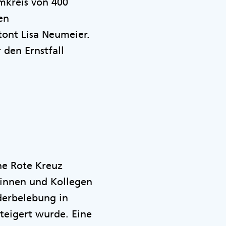
Umkreis von 400
en
ont Lisa Neumeier.
 den Ernstfall
che Rote Kreuz
eginnen und Kollegen
derbelebung in
teigert wurde. Eine