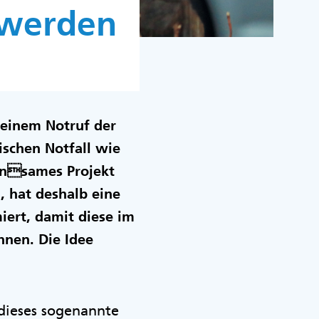
 werden
h einem Notruf der
ischen Notfall wie
insames Projekt
 hat deshalb eine
miert, damit diese im
önnen. Die Idee
dieses sogenannte