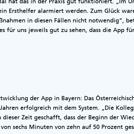
Mal hat das in der Praxis gut funktioniert. „Im 
ein Ersthelfer alarmiert werden. Zum Glück war
ahmen in diesen Fällen nicht notwendig“, bet
s für uns jeweils gut zu sehen, dass die App für
Entwicklung der App in Bayern: Das Österreichis
n Jahren erfolgreich mit dem System. „Die Koll
dieser Zeit geschafft, dass der Beginn der Wie
 von sechs Minuten von zehn auf 50 Prozent ges