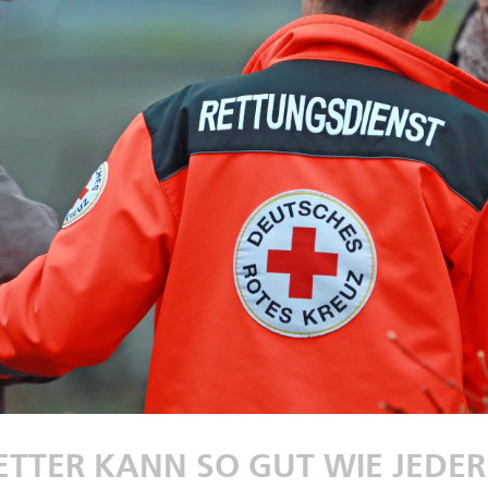
ETTER KANN SO GUT WIE JEDE