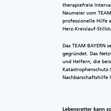
therapiefreie Interv
Neumeier vom TEAM B
professionelle Hilfe 
Herz-Kreislauf-Still
Das TEAM BAYERN se
gegründet. Das Netzw
und Helfern, die bei
Katastrophenschutz-S
Nachbarschaftshilfe l
Lebensretter kann s