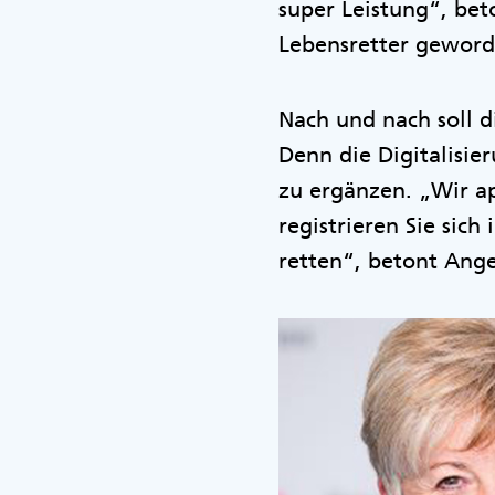
super Leistung“, bet
Lebensretter geworde
Nach und nach soll d
Denn die Digitalisie
zu ergänzen. „Wir ap
registrieren Sie sich
retten“, betont Ange