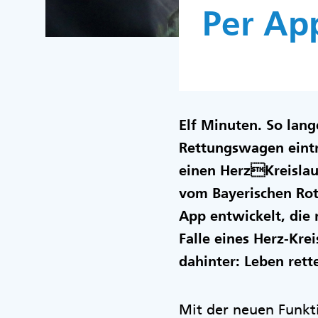
Per Ap
Elf Minuten. So lang
Rettungswagen eintri
einen HerzKreislau
vom Bayerischen Rot
App entwickelt, die 
Falle eines Herz-Krei
dahinter: Leben rett
Mit der neuen Funkt