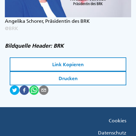
Angelika Schorer, Präsidentin des BRK
@BRK
Bildquelle Header: BRK
Link Kopieren
Drucken
Fußzeile
Cookies
Menü
Rechts
Datenschutz