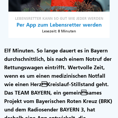
LEBENSRETTER KANN SO GUT WIE JEDER WERDEN
Per App zum Lebensretter werden
Lesezeit: 8 Minuten
Elf Minuten. So lange dauert es in Bayern
durchschnittlich, bis nach einem Notruf der
Rettungswagen eintrifft. Wertvolle Zeit,
wenn es um einen medizinischen Notfall
wie einen HerzKreislauf-Stillstand geht.
Das TEAM BAYERN, ein gemeinsames
Projekt vom Bayerischen Roten Kreuz (BRK)
und dem Radiosender BAYERN 3, hat