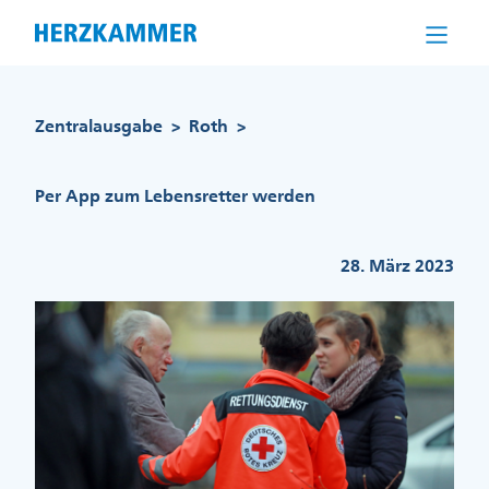
Direkt
zum
Inhalt
Pfadnavigation
Zentralausgabe
Roth
>
>
Per App zum Lebensretter werden
28. März 2023