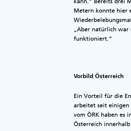
kann.“ Bereits drei 
Metern konnte hier 
Wiederbelebungsmaßn
„Aber natürlich war e
funktioniert.“
Vorbild Österreich
Ein Vorteil für die 
arbeitet seit einige
vom ÖRK haben es in 
Österreich innerhalb