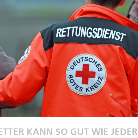
ETTER KANN SO GUT WIE JEDE