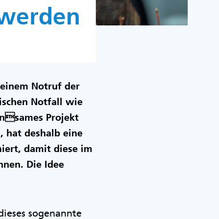
 werden
h einem Notruf der
ischen Notfall wie
insames Projekt
 hat deshalb eine
miert, damit diese im
önnen. Die Idee
dieses sogenannte