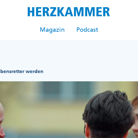
Magazin
Podcast
ebensretter werden