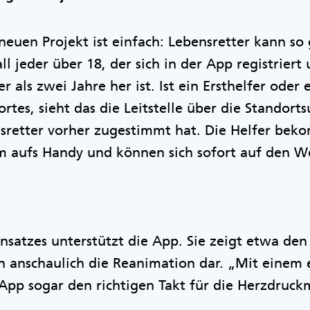
neuen Projekt ist einfach: Lebensretter kann so 
l jeder über 18, der sich in der App registriert
r als zwei Jahre her ist. Ist ein Ersthelfer oder 
rtes, sieht das die Leitstelle über die Standorts
etter vorher zugestimmt hat. Die Helfer bek
arm aufs Handy und können sich sofort auf den
nsatzes unterstützt die App. Sie zeigt etwa de
sch anschaulich die Reanimation dar. „Mit einem
pp sogar den richtigen Takt für die Herzdruck