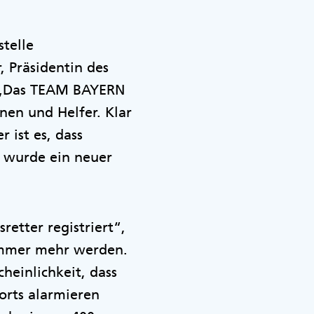
stelle
 Präsidentin des
. „Das TEAM BAYERN
nen und Helfer. Klar
 ist es, dass
 wurde ein neuer
retter registriert“,
s immer mehr werden.
heinlichkeit, dass
lorts alarmieren