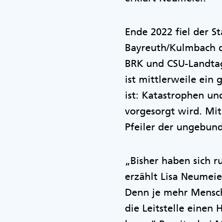
Ende 2022 fiel der St
Bayreuth/Kulmbach de
BRK und CSU-Landta
ist mittlerweile ein
ist: Katastrophen und
vorgesorgt wird. Mi
Pfeiler der ungebund
„Bisher haben sich ru
erzählt Lisa Neumeie
Denn je mehr Mensche
die Leitstelle einen 