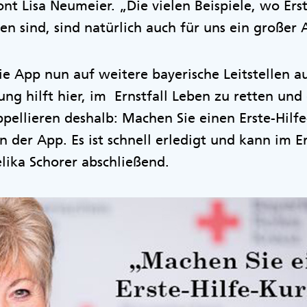
ont Lisa Neumeier. „Die vielen Beispiele, wo Ers
n sind, sind natürlich auch für uns ein großer
ie App nun auf weitere bayerische Leitstellen a
rung hilft hier, im Ernstfall Leben zu retten un
pellieren deshalb: Machen Sie einen Erste-Hilf
 in der App. Es ist schnell erledigt und kann im E
lika Schorer abschließend.