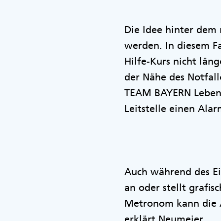
Die Idee hinter dem 
werden. In diesem Fal
Hilfe-Kurs nicht länge
der Nähe des Notfallo
TEAM BAYERN Lebensr
Leitstelle einen Al
Auch während des Ei
an oder stellt grafi
Metronom kann die A
erklärt Neumeier.