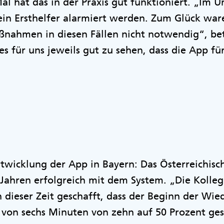
Mal hat das in der Praxis gut funktioniert. „Im 
ein Ersthelfer alarmiert werden. Zum Glück war
ahmen in diesen Fällen nicht notwendig“, bet
s für uns jeweils gut zu sehen, dass die App für
Entwicklung der App in Bayern: Das Österreichis
n Jahren erfolgreich mit dem System. „Die Koll
dieser Zeit geschafft, dass der Beginn der Wie
 von sechs Minuten von zehn auf 50 Prozent ges