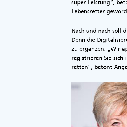
super Leistung“, bet
Lebensretter geworde
Nach und nach soll d
Denn die Digitalisie
zu ergänzen. „Wir ap
registrieren Sie sich
retten“, betont Ange