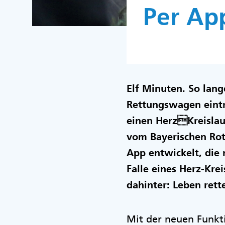
Per Ap
Elf Minuten. So lang
Rettungswagen eintri
einen HerzKreislau
vom Bayerischen Rot
App entwickelt, die 
Falle eines Herz-Krei
dahinter: Leben rett
Mit der neuen Funkt