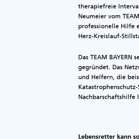
therapiefreie Interv
Neumeier vom TEAM B
professionelle Hilfe 
Herz-Kreislauf-Still
Das TEAM BAYERN se
gegründet. Das Netzw
und Helfern, die bei
Katastrophenschutz-S
Nachbarschaftshilfe l
Lebensretter kann s