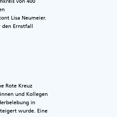
Umkreis von 400
en
ont Lisa Neumeier.
 den Ernstfall
che Rote Kreuz
eginnen und Kollegen
derbelebung in
teigert wurde. Eine