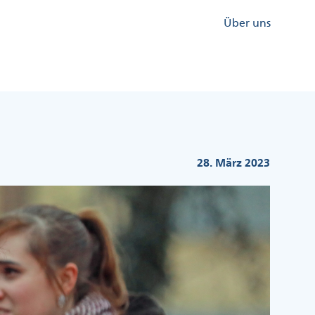
Kopfzeile
Über uns
Menü
Rechts
28. März 2023