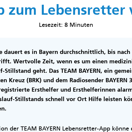
p zum Lebensretter
Lesezeit: 8 Minuten
e dauert es in Bayern durchschnittlich, bis nac
fft. Wertvolle Zeit, wenn es um einen medizin
f-Stillstand geht. Das TEAM BAYERN, ein geme
en Kreuz (BRK) und dem Radiosender BAYERN 3,
registrierte Ersthelfer und Ersthelferinnen alar
slauf-Stillstands schnell vor Ort Hilfe leisten k
en.
ion der TEAM BAYERN Lebensretter-App könne 