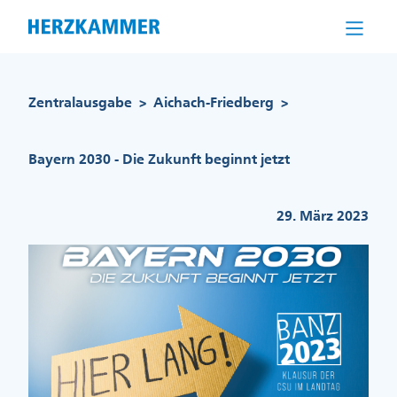
Direkt
zum
Inhalt
Pfadnavigation
Zentralausgabe
Aichach-Friedberg
>
>
Bayern 2030 - Die Zukunft beginnt jetzt
29. März 2023