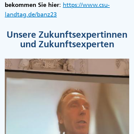
bekommen Sie hier
:
https://www.csu-
landtag.de/banz23
Unsere Zukunftsexpertinnen
und Zukunftsexperten