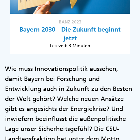
BANZ 2023
Bayern 2030 - Die Zukunft beginnt
jetzt
Lesezeit: 3 Minuten
Wie muss Innovationspolitik aussehen,
damit Bayern bei Forschung und
Entwicklung auch in Zukunft zu den Besten
der Welt gehört? Welche neuen Ansätze
gibt es angesichts der Energiekrise? Und
inwiefern beeinflusst die außenpolitische
Lage unser Sicherheitsgefühl? Die CSU-
Landtagsfraktion hat unter dem Motto