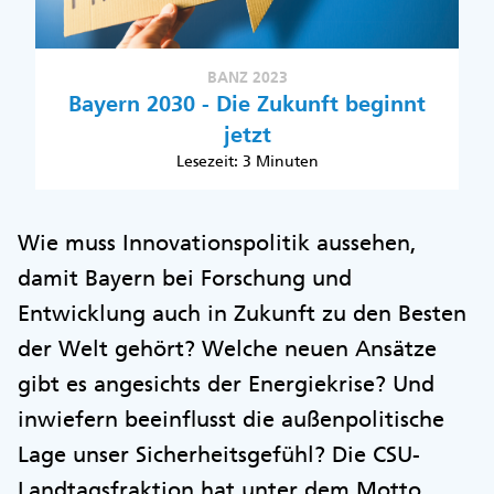
BANZ 2023
Bayern 2030 - Die Zukunft beginnt
jetzt
Lesezeit: 3 Minuten
Wie muss Innovationspolitik aussehen,
damit Bayern bei Forschung und
Entwicklung auch in Zukunft zu den Besten
der Welt gehört? Welche neuen Ansätze
gibt es angesichts der Energiekrise? Und
inwiefern beeinflusst die außenpolitische
Lage unser Sicherheitsgefühl? Die CSU-
Landtagsfraktion hat unter dem Motto