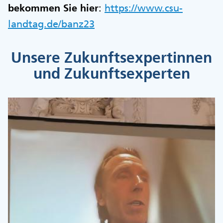
bekommen Sie hier
:
https://www.csu-
landtag.de/banz23
Unsere Zukunftsexpertinnen
und Zukunftsexperten