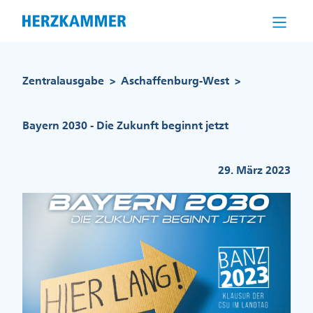
Direkt
zum
Inhalt
Pfadnavigation
Zentralausgabe
Aschaffenburg-West
>
>
Bayern 2030 - Die Zukunft beginnt jetzt
29. März 2023