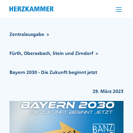
Direkt
zum
Inhalt
Pfadnavigation
Zentralausgabe
>
Fürth, Oberasbach, Stein und Zirndorf
>
Bayern 2030 - Die Zukunft beginnt jetzt
29. März 2023