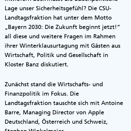
Lage unser Sicherheitsgefühl? Die CSU-
Landtagsfraktion hat unter dem Motto
„Bayern 2030: Die Zukunft beginnt jetzt!“
all diese und weitere Fragen im Rahmen
ihrer Winterklausurtagung mit Gästen aus
Wirtschaft, Politik und Gesellschaft in
Kloster Banz diskutiert.
Zunächst stand die Wirtschafts- und
Finanzpolitik im Fokus. Die
Landtagsfraktion tauschte sich mit Antoine
Barre, Managing Director von Apple
Deutschland, Österreich und Schweiz,
Stephan Winkelmeier,