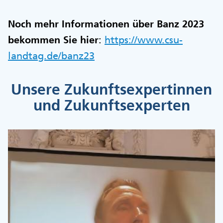
Noch mehr Informationen über Banz 2023
bekommen Sie hier
:
https://www.csu-
landtag.de/banz23
Unsere Zukunftsexpertinnen
und Zukunftsexperten