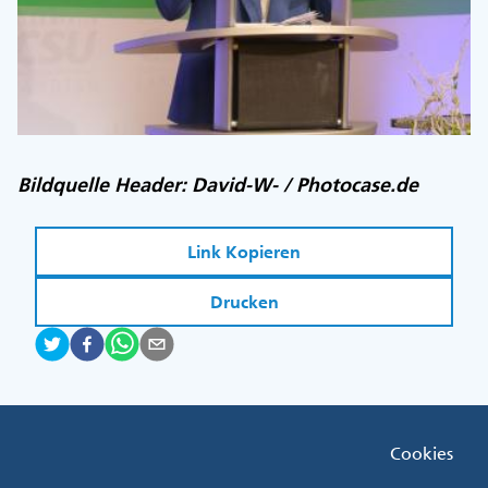
Bildquelle Header: David-W- / Photocase.de
Link Kopieren
Drucken
Fußzeile
Cookies
Menü