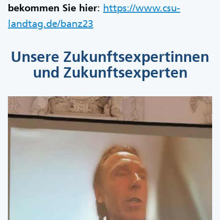
bekommen Sie hier
:
https://www.csu-
landtag.de/banz23
Unsere Zukunftsexpertinnen
und Zukunftsexperten