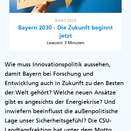
BANZ 2023
Bayern 2030 - Die Zukunft beginnt
jetzt
Lesezeit: 3 Minuten
Wie muss Innovationspolitik aussehen,
damit Bayern bei Forschung und
Entwicklung auch in Zukunft zu den Besten
der Welt gehört? Welche neuen Ansätze
gibt es angesichts der Energiekrise? Und
inwiefern beeinflusst die außenpolitische
Lage unser Sicherheitsgefühl? Die CSU-
Landtagsfraktion hat unter dem Motto