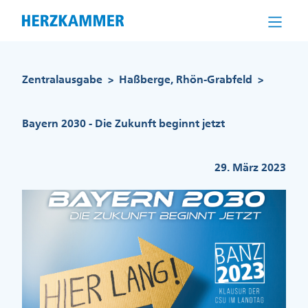
Direkt
zum
Inhalt
Pfadnavigation
Zentralausgabe
Haßberge, Rhön-Grabfeld
>
>
Bayern 2030 - Die Zukunft beginnt jetzt
29. März 2023