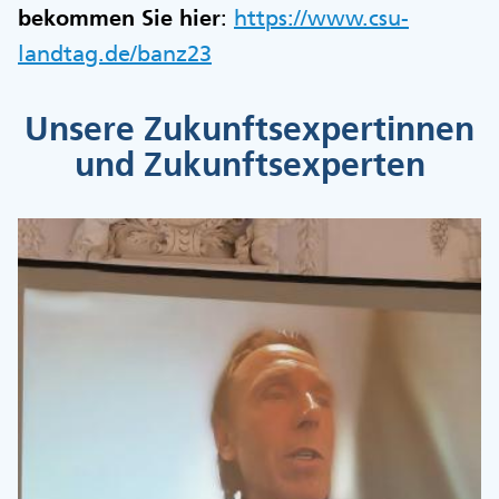
bekommen Sie hier
:
https://www.csu-
landtag.de/banz23
Unsere Zukunftsexpertinnen
und Zukunftsexperten