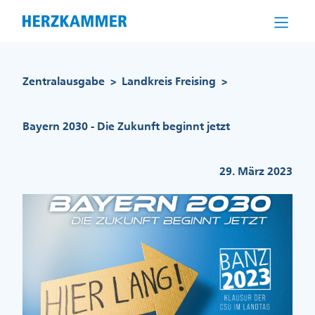
Direkt
zum
Inhalt
Pfadnavigation
Zentralausgabe
Landkreis Freising
>
>
Bayern 2030 - Die Zukunft beginnt jetzt
29. März 2023