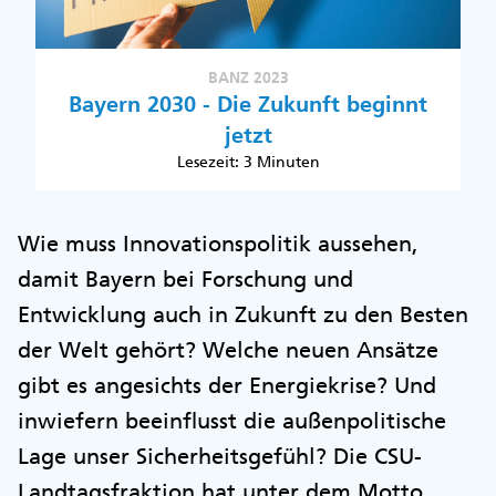
BANZ 2023
Bayern 2030 - Die Zukunft beginnt
jetzt
Lesezeit: 3 Minuten
Wie muss Innovationspolitik aussehen,
damit Bayern bei Forschung und
Entwicklung auch in Zukunft zu den Besten
der Welt gehört? Welche neuen Ansätze
gibt es angesichts der Energiekrise? Und
inwiefern beeinflusst die außenpolitische
Lage unser Sicherheitsgefühl? Die CSU-
Landtagsfraktion hat unter dem Motto