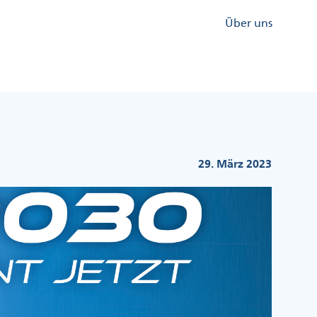
Kopfzeile
Über uns
Menü
Rechts
29. März 2023