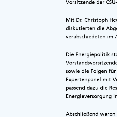
Vorsitzende der CSU
Mit Dr. Christoph He
diskutierten die Ab
verabschiedeten im 
Die Energiepolitik 
Vorstandsvorsitzende
sowie die Folgen fü
Expertenpanel mit V
passend dazu die Res
Energieversorgung i
Abschließend waren 