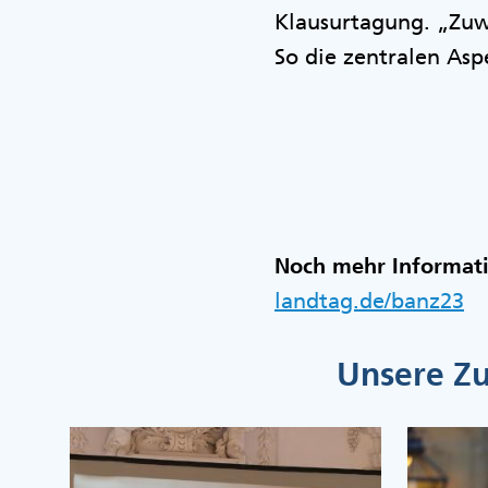
Klausurtagung. „Zuw
So die zentralen As
Noch mehr Informat
landtag.de/banz23
Unsere Zu