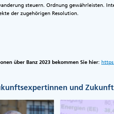
anderung steuern. Ordnung gewährleisten. Inte
pekte der zugehörigen Resolution.
ionen über Banz 2023 bekommen Sie hier
:
https
kunftsexpertinnen und Zukunf