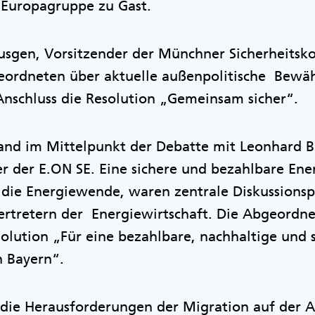
-Europagruppe zu Gast.
usgen, Vorsitzender der Münchner Sicherheitsk
geordneten über aktuelle außenpolitische Bew
Anschluss die Resolution „Gemeinsam sicher“.
stand im Mittelpunkt der Debatte mit Leonhard 
r der E.ON SE. Eine sichere und bezahlbare En
r die Energiewende, waren zentrale Diskussions
ertretern der Energiewirtschaft. Die Abgeordn
olution „Für eine bezahlbare, nachhaltige und 
n Bayern“.
die Herausforderungen der Migration auf der 