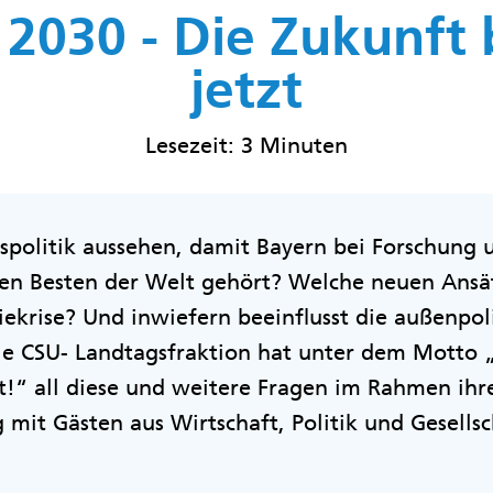
 2030 - Die Zukunft 
jetzt
Lesezeit: 3 Minuten
spolitik aussehen, damit Bayern bei Forschung
den Besten der Welt gehört? Welche neuen Ansät
iekrise? Und inwiefern beeinflusst die außenpol
Die CSU- Landtagsfraktion hat unter dem Motto 
t!“ all diese und weitere Fragen im Rahmen ihr
mit Gästen aus Wirtschaft, Politik und Gesellsc