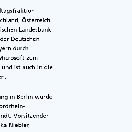
dtagsfraktion
chland, Österreich
rischen Landesbank,
 der Deutschen
ayern durch
 Microsoft zum
 und ist auch in die
en.
ung in Berlin wurde
ordrhein-
ndt, Vorsitzender
ka Niebler,