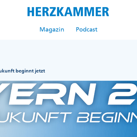
Magazin
Podcast
ukunft beginnt jetzt