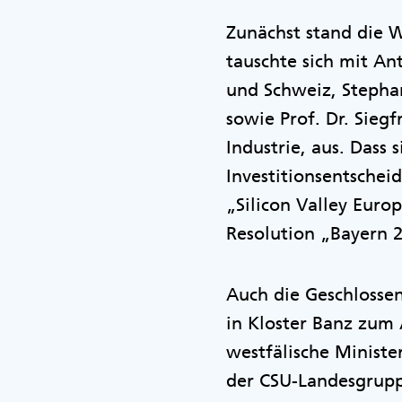
Zunächst stand die W
tauschte sich mit An
und Schweiz, Stepha
sowie Prof. Dr. Sie
Industrie, aus. Dass
Investitionsentsche
„Silicon Valley Euro
Resolution „Bayern 
Auch die Geschlossen
in Kloster Banz zum
westfälische Ministe
der CSU-Landesgrupp