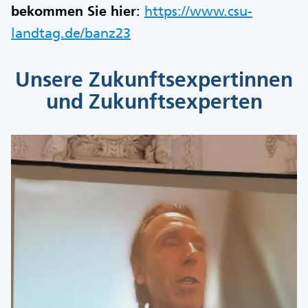
bekommen Sie hier
:
https://www.csu-
landtag.de/banz23
Unsere Zukunftsexpertinnen
und Zukunftsexperten