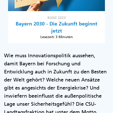
BANZ 2023
Bayern 2030 - Die Zukunft beginnt
jetzt
Lesezeit: 3 Minuten
Wie muss Innovationspolitik aussehen,
damit Bayern bei Forschung und
Entwicklung auch in Zukunft zu den Besten
der Welt gehört? Welche neuen Ansätze
gibt es angesichts der Energiekrise? Und
inwiefern beeinflusst die außenpolitische
Lage unser Sicherheitsgefühl? Die CSU-
Landtagsfraktion hat unter dem Motto