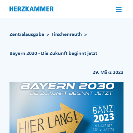
Direkt
zum
Inhalt
Pfadnavigation
Zentralausgabe
Tirschenreuth
>
>
Bayern 2030 - Die Zukunft beginnt jetzt
29. März 2023