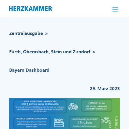
Direkt
zum
Inhalt
Pfadnavigation
Zentralausgabe
>
Fürth, Oberasbach, Stein und Zirndorf
>
Bayern Dashboard
29. März 2023