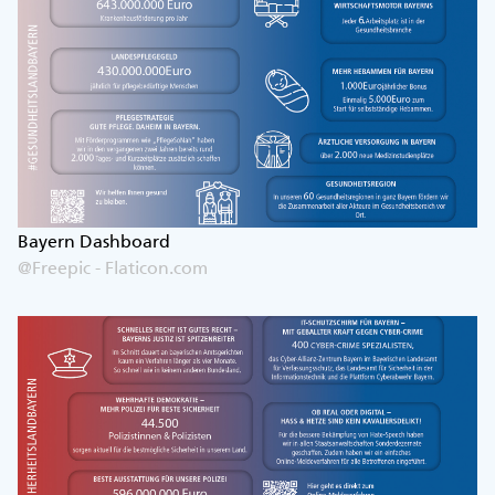
Bayern Dashboard
@Freepic - Flaticon.com