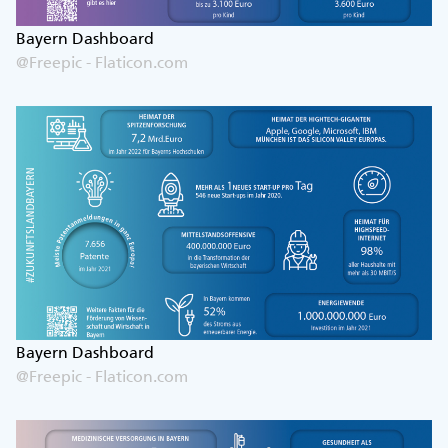
Bayern Dashboard
@Freepic - Flaticon.com
Bayern Dashboard
@Freepic - Flaticon.com