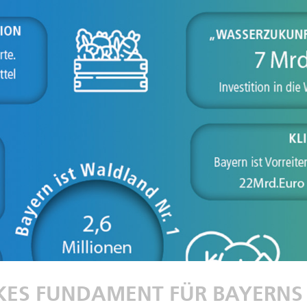
RKES FUNDAMENT FÜR BAYERNS