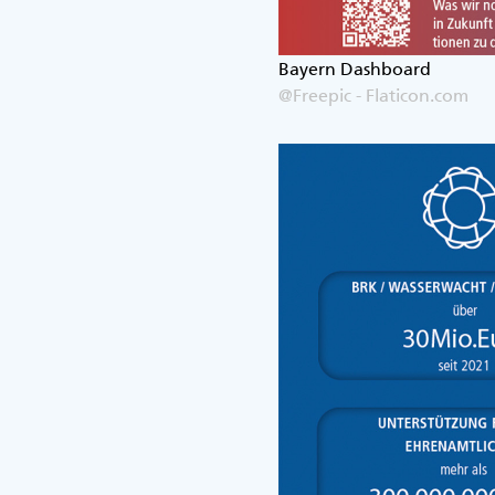
Bayern Dashboard
@Freepic - Flaticon.com