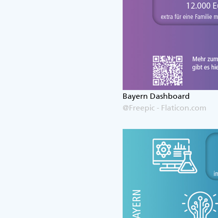
Bayern Dashboard
@Freepic - Flaticon.com