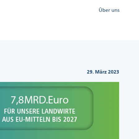
Kopfzeile
Über uns
Menü
Rechts
29. März 2023