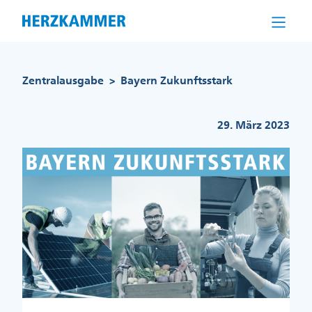
Direkt
zum
Inhalt
Pfadnavigation
Zentralausgabe
Bayern Zukunftsstark
>
29. März 2023