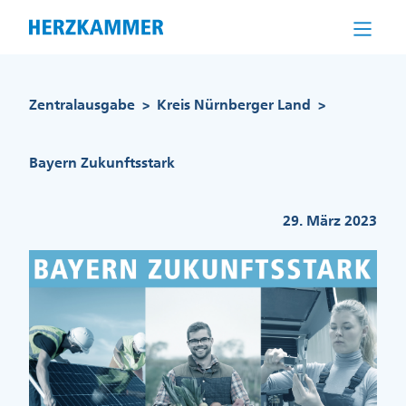
Direkt
zum
Inhalt
Pfadnavigation
Zentralausgabe
Kreis Nürnberger Land
>
>
Bayern Zukunftsstark
29. März 2023