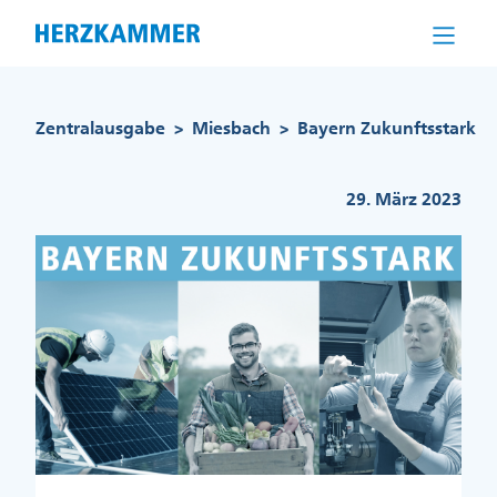
Direkt
zum
Inhalt
Pfadnavigation
Zentralausgabe
Miesbach
Bayern Zukunftsstark
>
>
29. März 2023