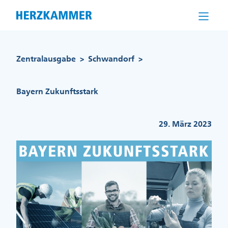
Direkt
zum
Inhalt
Pfadnavigation
Zentralausgabe
Schwandorf
>
>
Bayern Zukunftsstark
29. März 2023