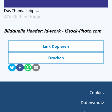
Das Thema zeigt ...
@Dr. Gerhard Hopp
Bildquelle Header: id-work - iStock-Photo.com
Link Kopieren
Drucken
Fußzeile
Cookies
Menü
Rechts
Datenschutz