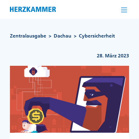
Direkt
zum
Inhalt
Pfadnavigation
Zentralausgabe
Dachau
Cybersicherheit
>
>
28. März 2023