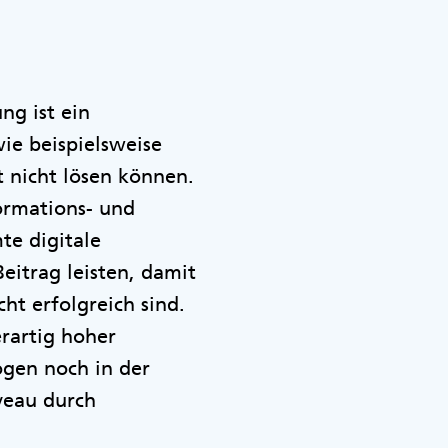
ng ist ein
ie beispielsweise
t nicht lösen können.
ormations- und
te digitale
Beitrag leisten, damit
t erfolgreich sind.
erartig hoher
logen noch in der
iveau durch