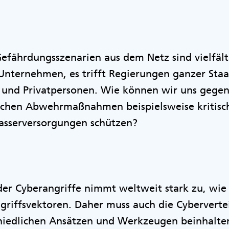
efährdungsszenarien aus dem Netz sind vielfältig
 Unternehmen, es trifft Regierungen ganzer Sta
nd Privatpersonen. Wie können wir uns gegen
lchen Abwehrmaßnahmen beispielsweise kritisch
asserversorgungen schützen?
der Cyberangriffe nimmt weltweit stark zu, wie
griffsvektoren. Daher muss auch die Cyberverte
chiedlichen Ansätzen und Werkzeugen beinhalten