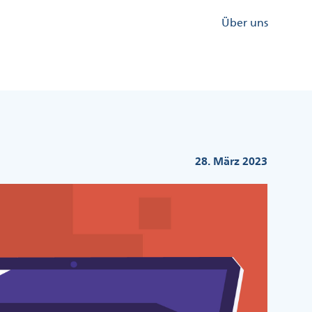
Kopfzeile
Über uns
Menü
Rechts
28. März 2023