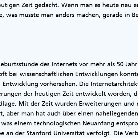
heutigen Zeit gedacht. Wenn man es heute neu e
e, was müsste man anders machen, gerade in Be
eburtsstunde des Internets vor mehr als 50 Jahr
oft bei wissenschaftlichen Entwicklungen konnt
e Entwicklung vorhersehen. Die Internetarchitek
erungen der heutigen Zeit entwickelt worden, d
dlage. Mit der Zeit wurden Erweiterungen und 
t, aber man hat auch über einen naheliegenden
 was einem technologischen Neuanfang entsproc
e an der Stanford Universität verfolgt. Die Ver