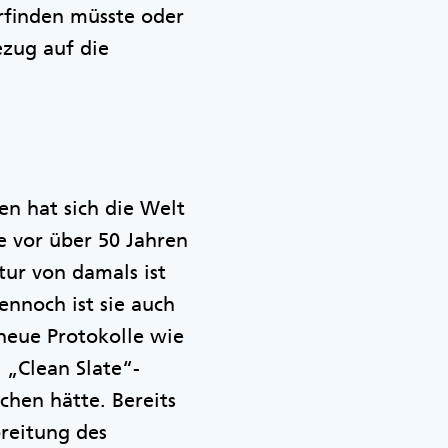
rfinden müsste oder
zug auf die
en hat sich die Welt
e vor über 50 Jahren
tur von damals ist
ennoch ist sie auch
neue Protokolle wie
 „Clean Slate“-
hen hätte. Bereits
breitung des