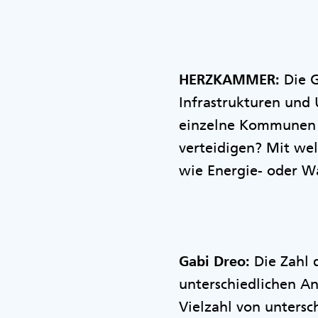
HERZKAMMER:
Die G
Infrastrukturen und
einzelne Kommunen u
verteidigen? Mit we
wie Energie- oder W
Gabi Dreo:
Die Zahl 
unterschiedlichen An
Vielzahl von unters