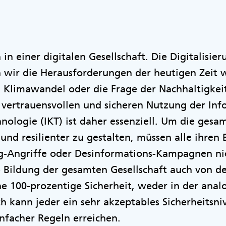
in einer digitalen Gesellschaft. Die Digitalisieru
wir die Herausforderungen der heutigen Zeit w
n Klimawandel oder die Frage der Nachhaltigkei
 vertrauensvollen und sicheren Nutzung der Inf
logie (IKT) ist daher essenziell. Um die gesam
 und resilienter zu gestalten, müssen alle ihren 
g-Angriffe oder Desinformations-Kampagnen nich
le Bildung der gesamten Gesellschaft auch von d
eine 100-prozentige Sicherheit, weder in der ana
ch kann jeder ein sehr akzeptables Sicherheitsn
nfacher Regeln erreichen.