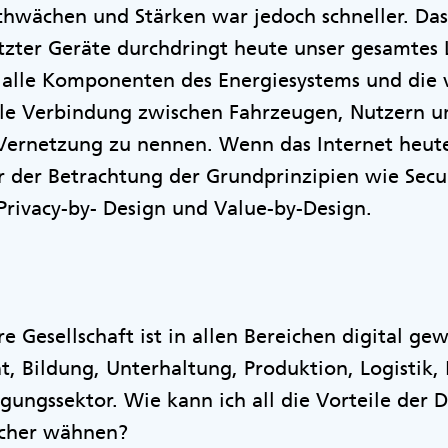
Schwächen und Stärken war jedoch schneller. Das
tzter Geräte durchdringt heute unser gesamtes 
 alle Komponenten des Energiesystems und die 
ible Verbindung zwischen Fahrzeugen, Nutzern u
 Vernetzung zu nennen. Wenn das Internet heut
 der Betrachtung der Grundprinzipien wie Secur
 Privacy-by- Design und Value-by-Design.
e Gesellschaft ist in allen Bereichen digital ge
t, Bildung, Unterhaltung, Produktion, Logistik,
gungssektor. Wie kann ich all die Vorteile der D
icher wähnen?