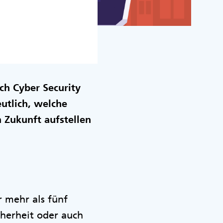
h Cyber Security
utlich, welche
 Zukunft aufstellen
r mehr als fünf
cherheit oder auch