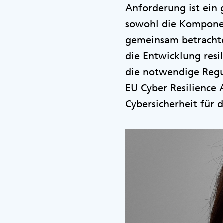
Anforderung ist ein
sowohl die Komponen
gemeinsam betrachtet
die Entwicklung resi
die notwendige Regu
EU Cyber Resilience 
Cybersicherheit für