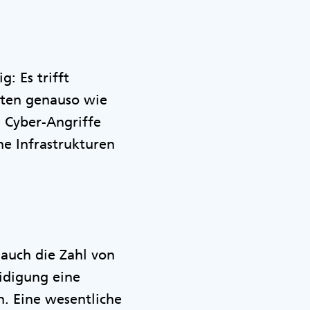
: Es trifft
aten genauso wie
 Cyber-Angriffe
e Infrastrukturen
 auch die Zahl von
idigung eine
. Eine wesentliche