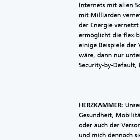
Internets mit allen 
mit Milliarden verne
der Energie vernetzt
ermöglicht die flex
einige Beispiele der
wäre, dann nur unter
Security-by-Default,
HERZKAMMER:
Unser
Gesundheit, Mobilitä
oder auch der Versor
und mich dennoch s