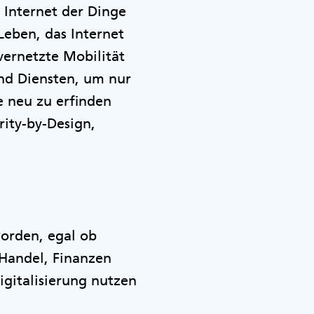
 Internet der Dinge
Leben, das Internet
vernetzte Mobilität
nd Diensten, um nur
e neu zu erfinden
ity-by-Design,
worden, egal ob
 Handel, Finanzen
igitalisierung nutzen