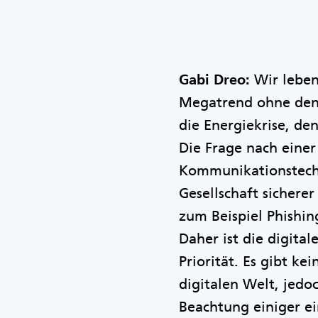
Gabi Dreo:
Wir leben 
Megatrend ohne den 
die Energiekrise, de
Die Frage nach einer
Kommunikationstechno
Gesellschaft sicherer
zum Beispiel Phishin
Daher ist die digita
Priorität. Es gibt k
digitalen Welt, jedo
Beachtung einiger ei