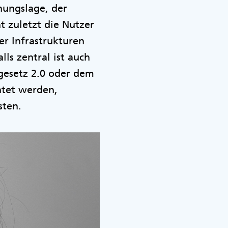
hungslage, der
 zuletzt die Nutzer
er Infrastrukturen
ls zentral ist auch
gesetz 2.0 oder dem
htet werden,
isten.