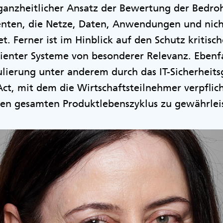
 ganzheitlicher Ansatz der Bewertung der Bedro
ten, die Netze, Daten, Anwendungen und nicht
. Ferner ist im Hinblick auf den Schutz kritisch
lienter Systeme von besonderer Relevanz. Ebenfal
lierung unter anderem durch das IT-Sicherheits
Act, mit dem die Wirtschaftsteilnehmer verpflic
 den gesamten Produktlebenszyklus zu gewährle