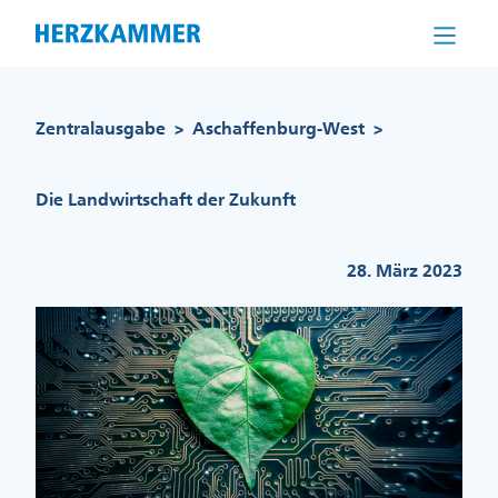
Direkt
zum
Inhalt
Pfadnavigation
Zentralausgabe
Aschaffenburg-West
>
>
Die Landwirtschaft der Zukunft
28. März 2023