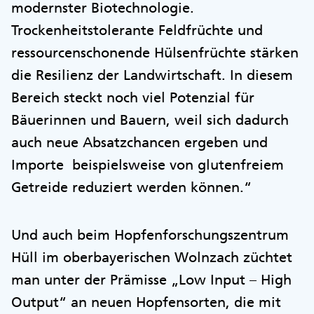
modernster Biotechnologie.
Trockenheitstolerante Feldfrüchte und
ressourcenschonende Hülsenfrüchte stärken
die Resilienz der Landwirtschaft. In diesem
Bereich steckt noch viel Potenzial für
Bäuerinnen und Bauern, weil sich dadurch
auch neue Absatzchancen ergeben und
Importe beispielsweise von glutenfreiem
Getreide reduziert werden können.“
Und auch beim Hopfenforschungszentrum
Hüll im oberbayerischen Wolnzach züchtet
man unter der Prämisse „Low Input – High
Output“ an neuen Hopfensorten, die mit