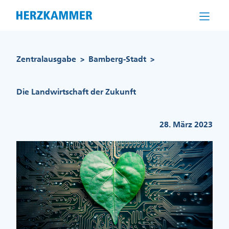
Direkt
zum
Inhalt
Pfadnavigation
Zentralausgabe
Bamberg-Stadt
>
>
Die Landwirtschaft der Zukunft
28. März 2023