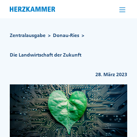
Direkt
zum
Inhalt
Pfadnavigation
Zentralausgabe
Donau-Ries
>
>
Die Landwirtschaft der Zukunft
28. März 2023