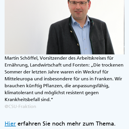
Martin Schöffel, Vorsitzender des Arbeitskreises für
Ernährung, Landwirtschaft und Forsten: „Die trockenen
Sommer der letzten Jahre waren ein Weckruf für
Mitteleuropa und insbesondere für uns in Franken. Wir
brauchen künftig Pflanzen, die anpassungsfähig,
klimatolerant und möglichst resistent gegen
Krankheitsbefall sind.“
@CSU-Fraktion
Hier
erfahren Sie noch mehr zum Thema.