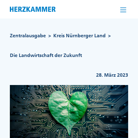
Direkt
zum
Inhalt
Pfadnavigation
Zentralausgabe
Kreis Nürnberger Land
>
>
Die Landwirtschaft der Zukunft
28. März 2023