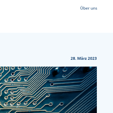
Kopfzeile
Über uns
Menü
Rechts
28. März 2023