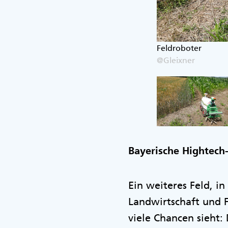
Feldroboter
@Gleixner
Bayerische Hightech
Ein weiteres Feld, i
Landwirtschaft und F
viele Chancen sieht: