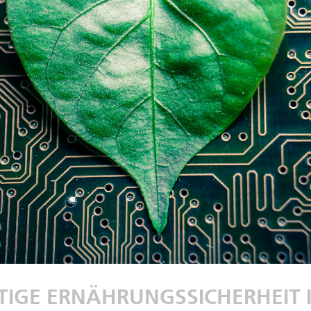
IGE ERNÄHRUNGSSICHERHEIT 