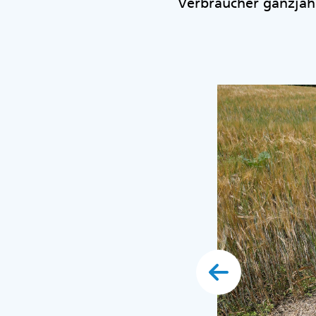
Verbraucher ganzjäh