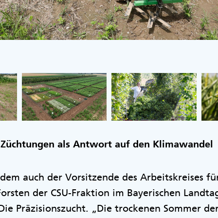
-Züchtungen als Antwort auf den Klimawandel
n dem auch der Vorsitzende des Arbeitskreises f
orsten der CSU-Fraktion im Bayerischen Landtag
 Die Präzisionszucht. „Die trockenen Sommer de