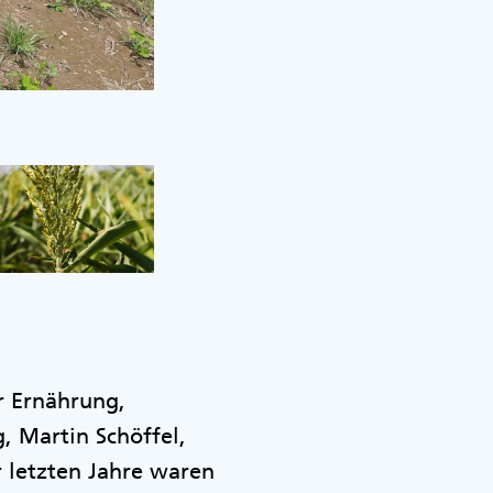
Versuchsfelder Schwarzenau
@Gleixner
ür Ernährung,
, Martin Schöffel,
r letzten Jahre waren