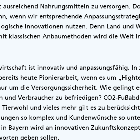
ausreichend Nahrungsmitteln zu versorgen. Doch
ann, wenn wir entsprechende Anpassungsstrateg
logische Innovationen nutzen. Denn Land und 
t klassischen Anbaumethoden wird die Welt in 
.
irtschaft ist innovativ und anpassungsfähig. In
e bereits heute Pionierarbeit, wenn es um „High
nur um die Versorgungssicherheit. Wie gelingt es
n und Verbraucher zu befriedigen? CO2-Fußabd
, Tierwohl und vieles mehr gilt es zu berücksich
ungen so komplex und Kundenwünsche so unters
in Bayern wird an innovativen Zukunftskonzepte
worten geben sollen.