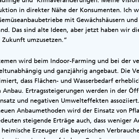
hädlinge und Klimaveränderungen. Meine Vision
ktion in direkter Nähe der Konsumenten. Ich w
 Gemüseanbaubetriebe mit Gewächshäusern und 
nd. Das sind alte Ideen, aber jetzt haben wir di
n Zukunft umzusetzen.“
stemen wird beim Indoor-Farming und bei der ve
ltunabhängig und ganzjährig angebaut. Die V
imiert, dass Flächen- und Wasserbedarf erheblich
Anbau. Ertragssteigerungen werden in der Öffe
satz und negativen Umwelteffekten assoziiert.
n neuen Anbaumethoden wird der Einsatz von Pfl
deuten steigende Erträge auch, dass weniger Ac
 heimische Erzeuger die bayerischen Verbrauch