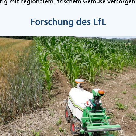
rig mit regionalem, frischem Gemüse versorgen
Forschung des LfL