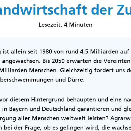
andwirtschaft der Z
Lesezeit: 4 Minuten
ist allein seit 1980 von rund 4,5 Milliarden au
 angewachsen. Bis 2050 erwarten die Vereinten
Milliarden Menschen. Gleichzeitig fordert uns 
Überschwemmungen und Dürre.
vor diesem Hintergrund behaupten und eine na
 in Bayern und Deutschland garantieren und gle
orgung aller Menschen weltweit leisten? Agrarwi
h bei der Frage, ob es gelingen wird, die wachs