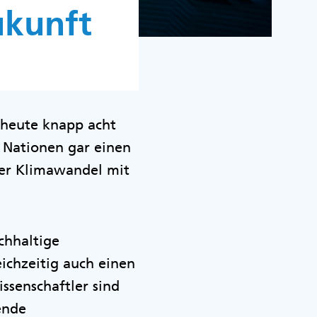
ukunft
f heute knapp acht
 Nationen gar einen
der Klimawandel mit
chhaltige
ichzeitig auch einen
ssenschaftler sind
ende