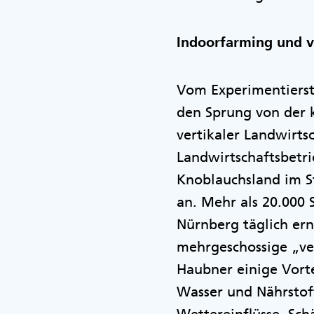
Indoorfarming und v
Vom Experimentierst
den Sprung von der 
vertikaler Landwirt
Landwirtschaftsbetr
Knoblauchsland im S
an. Mehr als 20.000 
Nürnberg täglich er
mehrgeschossige „ve
Haubner einige Vort
Wasser und Nährstof