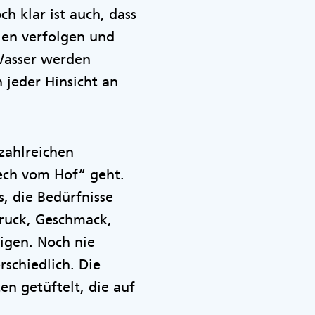
 klar ist auch, dass
ien verfolgen und
Wasser werden
jeder Hinsicht an
 zahlreichen
tech vom Hof“ geht.
, die Bedürfnisse
ruck, Geschmack,
tigen. Noch nie
chiedlich. Die
n getüftelt, die auf