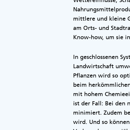
Wettereinflüsse, Sc
Nahrungsmittelprodu
mittlere und kleine
am Orts- und Stadtra
Know-how, um sie i
In geschlossenen Sy
Landwirtschaft umwe
Pflanzen wird so opt
beim herkömmlichen 
mit hohem Chemieein
ist der Fall: Bei de
minimiert. Zudem be
wird. Und so können