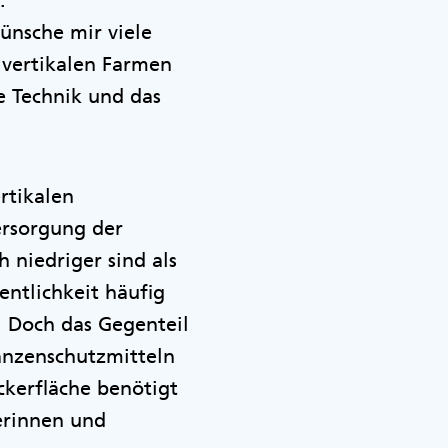
:
ünsche mir viele
vertikalen Farmen
e Technik und das
rtikalen
ersorgung der
 niedriger sind als
ntlichkeit häufig
 Doch das Gegenteil
anzenschutzmitteln
kerfläche benötigt
erinnen und