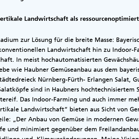
ertikale Landwirtschaft als ressourcenoptimi
adium zur Lösung für die breite Masse: Bayeris
konventionellen Landwirtschaft hin zu Indoor-
schaft. In meist hochautomatisierten Gewächshä
iebe wie Haubner Gemüseanbau aus dem bayeri
tädtedreieck Nürnberg-Fürth- Erlangen Salat, 
Salatköpfe sind in Haubners hochtechnisiertem 
ntereif. Das Indoor-Farming und auch immer me
rtikale Landwirtschaft“ bieten aus Sicht von G
eile: „Der Anbau von Gemüse in modernen Gew
fe und minimiert gegenüber dem Freilandanbau 