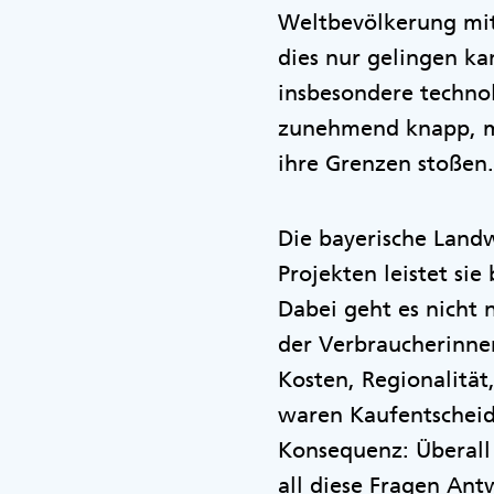
Weltbevölkerung mit 
dies nur gelingen k
insbesondere techno
zunehmend knapp, mi
ihre Grenzen stoßen
Die bayerische Landw
Projekten leistet si
Dabei geht es nicht 
der Verbraucherinne
Kosten, Regionalität
waren Kaufentscheid
Konsequenz: Überall 
all diese Fragen Ant