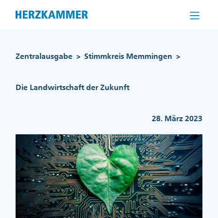
Direkt
zum
Inhalt
Pfadnavigation
Zentralausgabe
Stimmkreis Memmingen
>
>
Die Landwirtschaft der Zukunft
28. März 2023