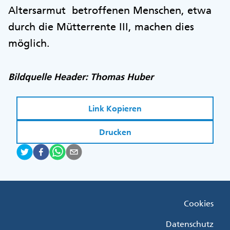
Altersarmut betroffenen Menschen, etwa
durch die Mütterrente III, machen dies
möglich.
Bildquelle Header: Thomas Huber
Link Kopieren
Drucken
Fußzeile
Cookies
Menü
Rechts
Datenschutz