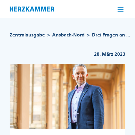
Direkt
zum
Inhalt
Pfadnavigation
Zentralausgabe
Ansbach-Nord
Drei Fragen an ...
>
>
28. März 2023