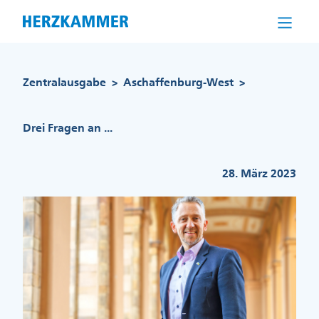
Direkt
zum
Inhalt
Pfadnavigation
Zentralausgabe
Aschaffenburg-West
>
>
Drei Fragen an ...
28. März 2023