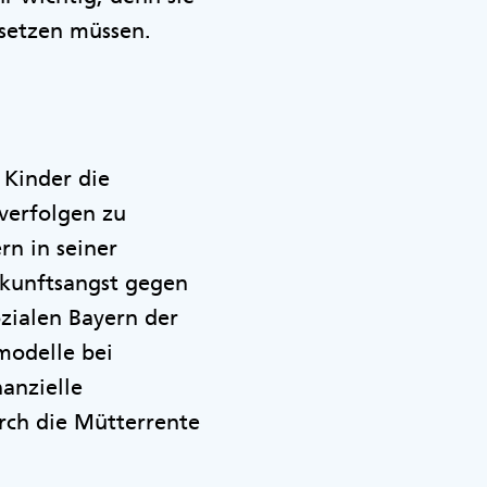
nsetzen müssen.
 Kinder die
verfolgen zu
rn in seiner
ukunftsangst gegen
zialen Bayern der
modelle bei
anzielle
rch die Mütterrente