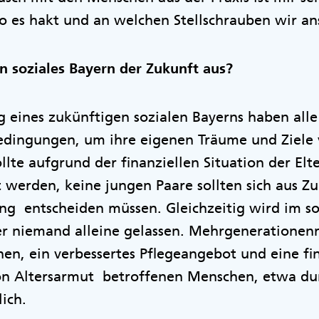
o es hakt und an welchen Stellschrauben wir a
n soziales Bayern der Zukunft aus?
g eines zukünftigen sozialen Bayerns haben alle
ingungen, um ihre eigenen Träume und Ziele 
lte aufgrund der finanziellen Situation der Elte
 werden, keine jungen Paare sollten sich aus Z
ng entscheiden müssen. Gleichzeitig wird im so
er niemand alleine gelassen. Mehrgenerationen
n, ein verbessertes Pflegeangebot und eine fin
von Altersarmut betroffenen Menschen, etwa du
lich.