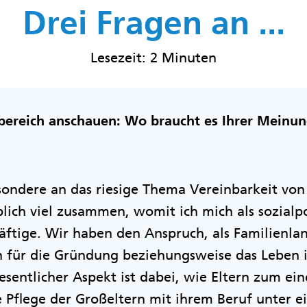
Drei Fragen an ...
Lesezeit: 2 Minuten
bereich anschauen: Wo braucht es Ihrer Meinu
sondere an das riesige Thema Vereinbarkeit von
ich viel zusammen, womit ich mich als sozialpo
häftige. Wir haben den Anspruch, als Familienla
ür die Gründung beziehungsweise das Leben in
esentlicher Aspekt ist dabei, wie Eltern zum ei
ie Pflege der Großeltern mit ihrem Beruf unter