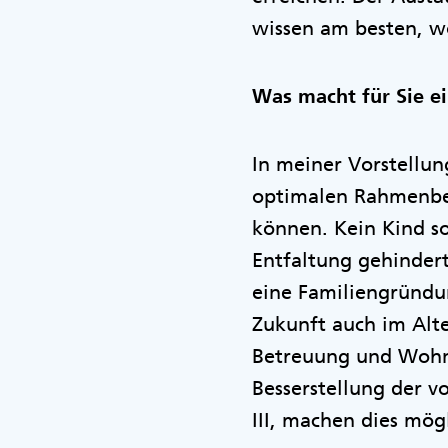
wissen am besten, w
Was macht für Sie ei
In meiner Vorstellun
optimalen Rahmenbed
können. Kein Kind sol
Entfaltung gehindert
eine Familiengründu
Zukunft auch im Alt
Betreuung und Wohne
Besserstellung der 
III, machen dies mög