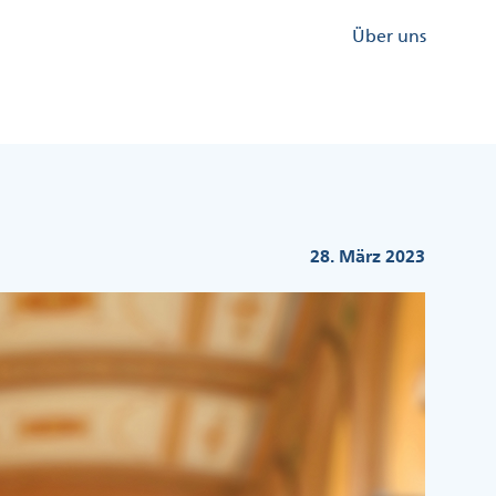
Kopfzeile
Über uns
Menü
Rechts
28. März 2023