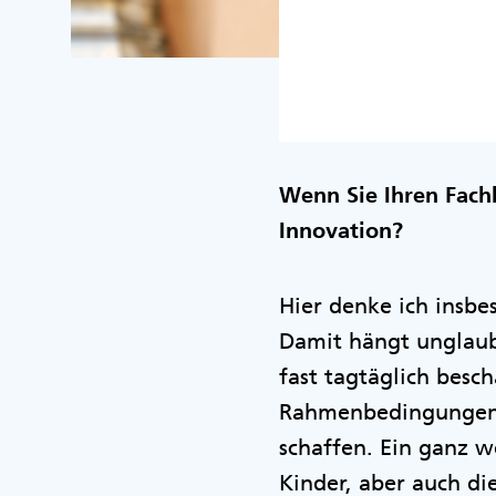
Wenn Sie Ihren Fach
Innovation?
Hier denke ich insbe
Damit hängt unglaubl
fast tagtäglich besc
Rahmenbedingungen f
schaffen. Ein ganz w
Kinder, aber auch d