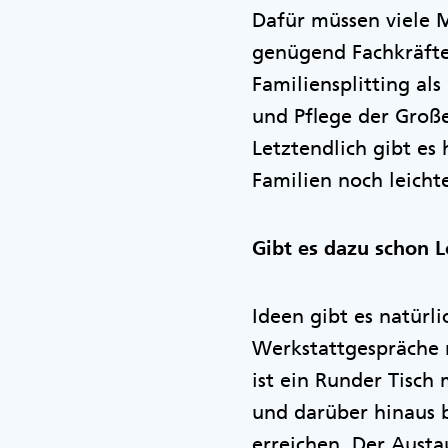
Dafür müssen viele 
genügend Fachkräften
Familiensplitting a
und Pflege der Große
Letztendlich gibt es
Familien noch leicht
Gibt es dazu schon 
Ideen gibt es natürli
Werkstattgespräche 
ist ein Runder Tisch
und darüber hinaus b
erreichen. Der Austa