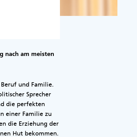
ng nach am meisten
 Beruf und Familie.
litischer Sprecher
nd die perfekten
 einer Familie zu
nen die Erziehung der
 einen Hut bekommen.