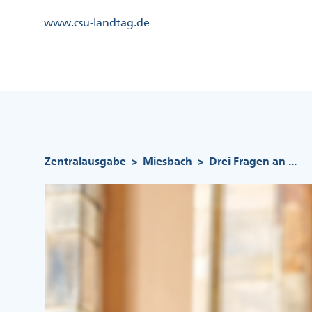
Direkt
Kopfzeile
www.csu-landtag.de
zum
Menü
Inhalt
Links
Kopfzeile
Menü
Mittig
Pfadnavigation
Zentralausgabe
Miesbach
Drei Fragen an ...
>
>