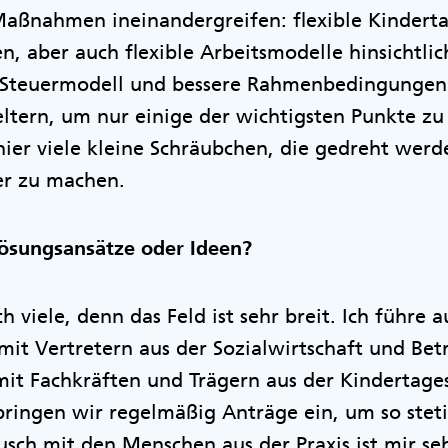
Maßnahmen ineinandergreifen: flexible Kinder
, aber auch flexible Arbeitsmodelle hinsichtlic
ls Steuermodell und bessere Rahmenbedingungen
ltern, um nur einige der wichtigsten Punkte zu
 hier viele kleine Schräubchen, die gedreht wer
er zu machen.
Lösungsansätze oder Ideen?
ch viele, denn das Feld ist sehr breit. Ich führe 
mit Vertretern aus der Sozialwirtschaft und Be
 mit Fachkräften und Trägern aus der Kindertag
ringen wir regelmäßig Anträge ein, um so steti
usch mit den Menschen aus der Praxis ist mir seh