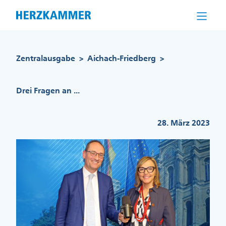
Direkt
zum
Inhalt
Pfadnavigation
Zentralausgabe
Aichach-Friedberg
>
>
Drei Fragen an ...
28. März 2023