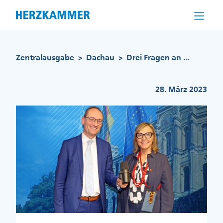
Direkt
zum
Inhalt
Pfadnavigation
Zentralausgabe
Dachau
Drei Fragen an ...
>
>
28. März 2023