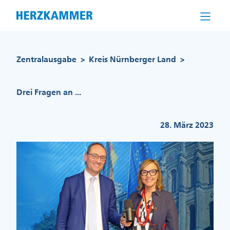
Direkt
zum
Inhalt
Pfadnavigation
Zentralausgabe
Kreis Nürnberger Land
>
>
Drei Fragen an ...
28. März 2023