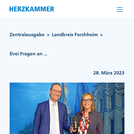
Direkt
zum
Inhalt
Pfadnavigation
Zentralausgabe
Landkreis Forchheim
>
>
Drei Fragen an ...
28. März 2023