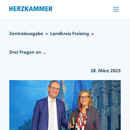
Direkt
zum
Inhalt
Pfadnavigation
Zentralausgabe
Landkreis Freising
>
>
Drei Fragen an ...
28. März 2023